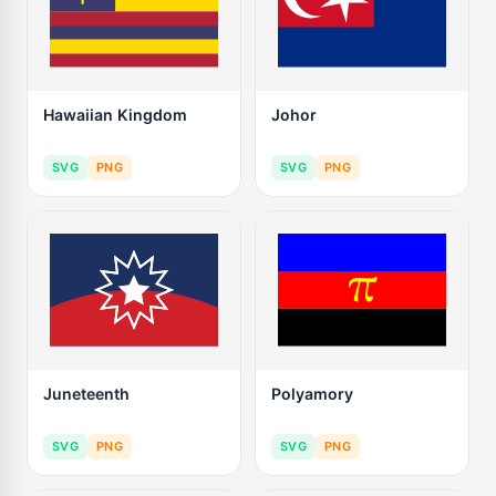
Hawaiian Kingdom
Johor
SVG
PNG
SVG
PNG
Juneteenth
Polyamory
SVG
PNG
SVG
PNG