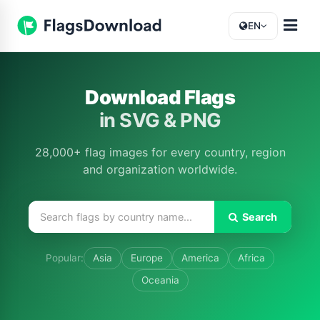
EN
Download Flags
in SVG & PNG
28,000+ flag images for every country, region
and organization worldwide.
Search
Popular:
Asia
Europe
America
Africa
Oceania