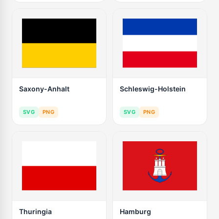
Saxony-Anhalt
Schleswig-Holstein
SVG
PNG
SVG
PNG
Thuringia
Hamburg