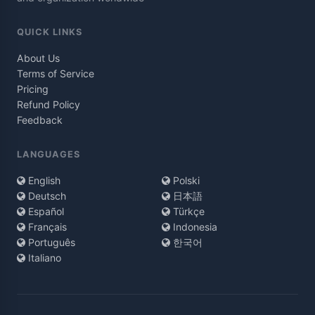
QUICK LINKS
About Us
Terms of Service
Pricing
Refund Policy
Feedback
LANGUAGES
English
Polski
Deutsch
日本語
Español
Türkçe
Français
Indonesia
Português
한국어
Italiano