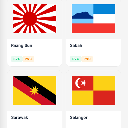
Rising Sun
Sabah
SVG
PNG
SVG
PNG
Sarawak
Selangor