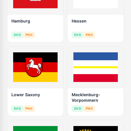
Hamburg
Hessen
SVG
PNG
SVG
PNG
Lower Saxony
Mecklenburg-
Vorpommern
SVG
PNG
SVG
PNG