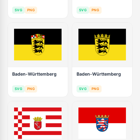
SVG
PNG
SVG
PNG
Baden-Württemberg
Baden-Württemberg
SVG
PNG
SVG
PNG