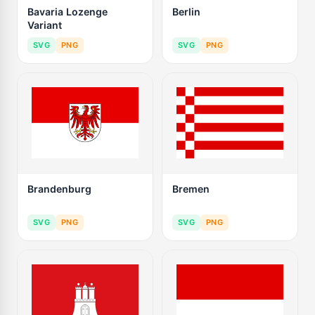
Bavaria Lozenge
Berlin
Variant
SVG
PNG
SVG
PNG
Brandenburg
Bremen
SVG
PNG
SVG
PNG