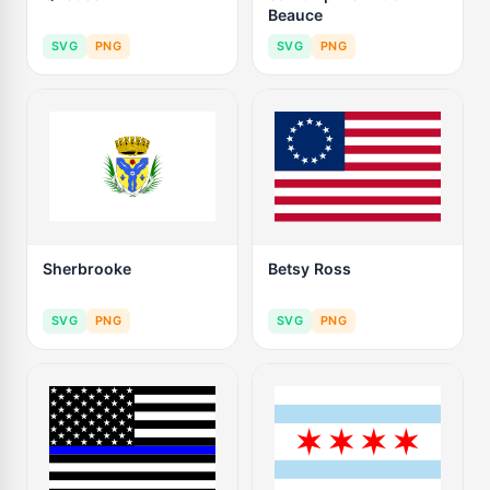
Beauce
SVG
PNG
SVG
PNG
Sherbrooke
Betsy Ross
SVG
PNG
SVG
PNG