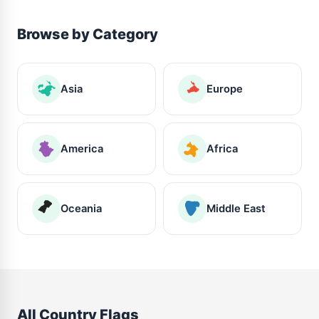
Browse by Category
Asia
Europe
America
Africa
Oceania
Middle East
All Country Flags