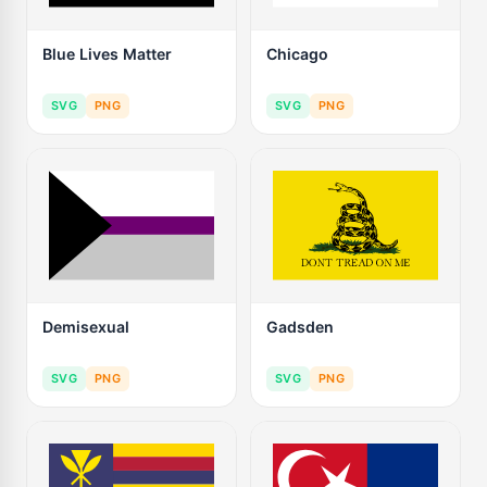
Blue Lives Matter
Chicago
SVG
PNG
SVG
PNG
Demisexual
Gadsden
SVG
PNG
SVG
PNG