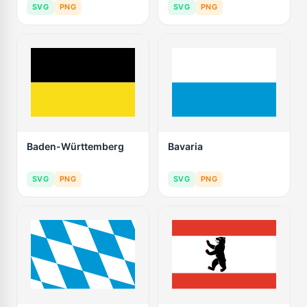
SVG
PNG
SVG
PNG
Baden-Württemberg
Bavaria
SVG
PNG
SVG
PNG