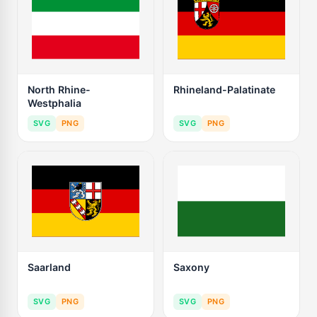
North Rhine-
Rhineland-Palatinate
Westphalia
SVG
PNG
SVG
PNG
Saarland
Saxony
SVG
PNG
SVG
PNG