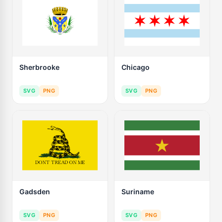
Sherbrooke
Chicago
SVG
PNG
SVG
PNG
Gadsden
Suriname
SVG
PNG
SVG
PNG