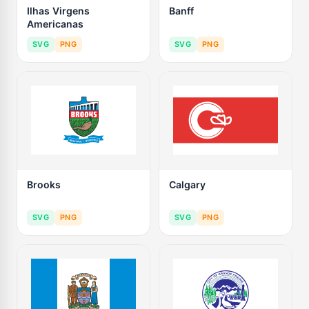
Ilhas Virgens
Banff
Americanas
SVG
PNG
SVG
PNG
Brooks
Calgary
SVG
PNG
SVG
PNG