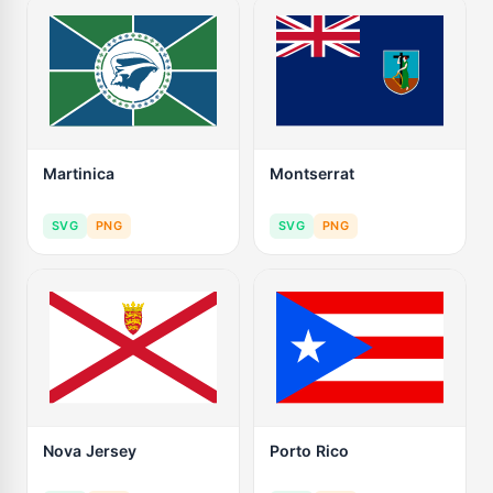
Martinica
Montserrat
SVG
PNG
SVG
PNG
Nova Jersey
Porto Rico