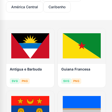
América Central
Caribenho
Antígua e Barbuda
Guiana Francesa
SVG
PNG
SVG
PNG