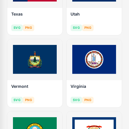
Texas
Utah
SVG
PNG
SVG
PNG
Vermont
Virgínia
SVG
PNG
SVG
PNG