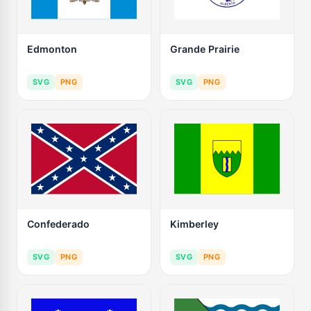
Edmonton
Grande Prairie
SVG
PNG
SVG
PNG
Confederado
Kimberley
SVG
PNG
SVG
PNG