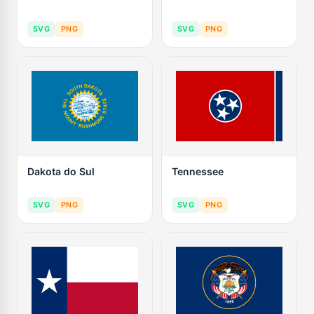
SVG
PNG
SVG
PNG
Dakota do Sul
Tennessee
SVG
PNG
SVG
PNG