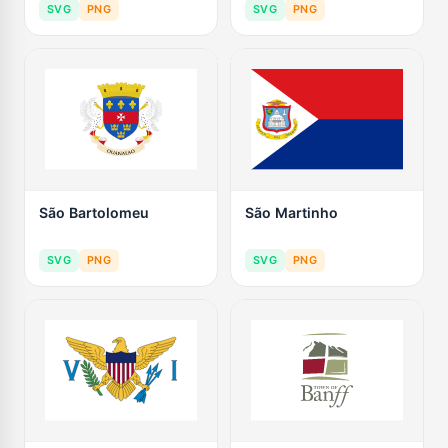
SVG
PNG
SVG
PNG
São Bartolomeu
São Martinho
SVG
PNG
SVG
PNG