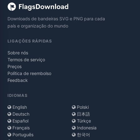
Downloads de bandeiras SVG e PNG para cada
país e organização do mundo
LIGAÇÕES RÁPIDAS
Sobre nós
Termos de serviço
Preços
Política de reembolso
Feedback
IDIOMAS
English
Polski
Deutsch
日本語
Español
Türkçe
Français
Indonesia
Português
한국어