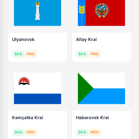
Ulyanovsk
Altay Krai
SVG
PNG
SVG
PNG
Kamçatka Krai
Habarovsk Krai
SVG
PNG
SVG
PNG