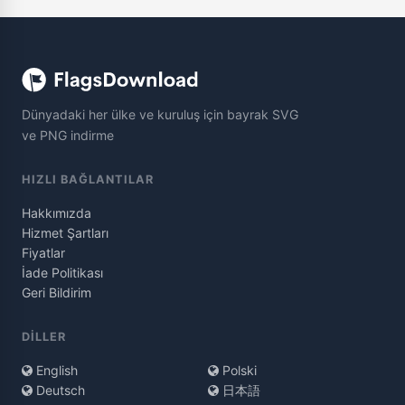
Dünyadaki her ülke ve kuruluş için bayrak SVG
ve PNG indirme
HIZLI BAĞLANTILAR
Hakkımızda
Hizmet Şartları
Fiyatlar
İade Politikası
Geri Bildirim
DILLER
English
Polski
Deutsch
日本語