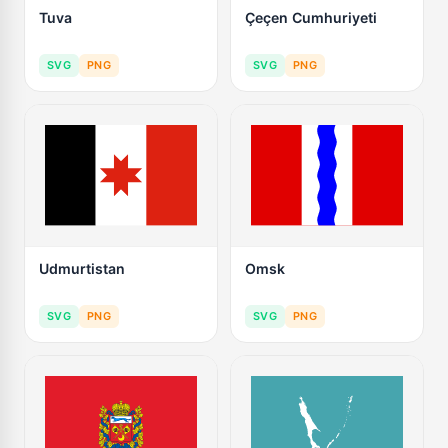
Tuva
Çeçen Cumhuriyeti
SVG
PNG
SVG
PNG
Udmurtistan
Omsk
SVG
PNG
SVG
PNG