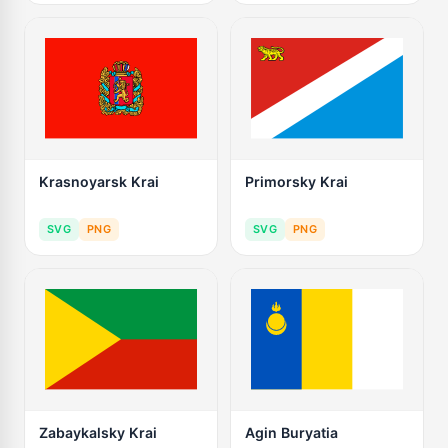
Krasnoyarsk Krai
Primorsky Krai
SVG
PNG
SVG
PNG
Zabaykalsky Krai
Agin Buryatia