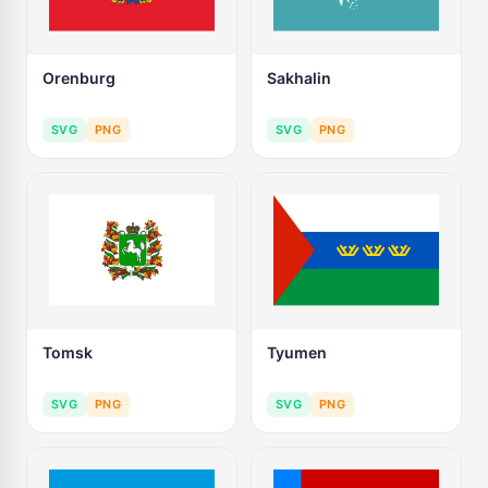
Orenburg
Sakhalin
SVG
PNG
SVG
PNG
Tomsk
Tyumen
SVG
PNG
SVG
PNG