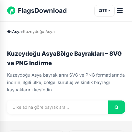
TR
Asya
Kuzeydoğu Asya
Kuzeydoğu AsyaBölge Bayrakları – SVG
ve PNG İndirme
Kuzeydoğu Asya bayraklarını SVG ve PNG formatlarında
indirin; ilgili ülke, bölge, kuruluş ve kimlik bayrağı
kaynaklarını keşfedin.