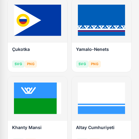
Çukotka
Yamalo-Nenets
SVG
PNG
SVG
PNG
Khanty Mansi
Altay Cumhuriyeti