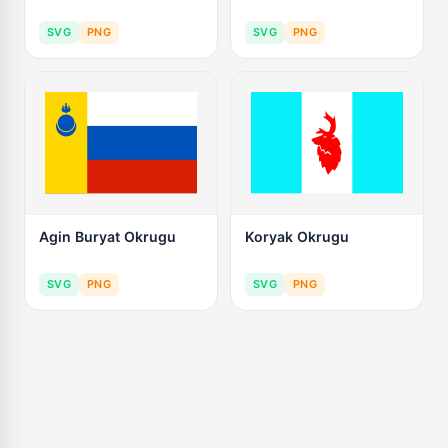
SVG
PNG
SVG
PNG
Agin Buryat Okrugu
Koryak Okrugu
SVG
PNG
SVG
PNG