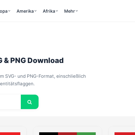
ropa
Amerika
Afrika
Mehr
G & PNG Download
m SVG- und PNG-Format, einschließlich
entitätsflaggen.