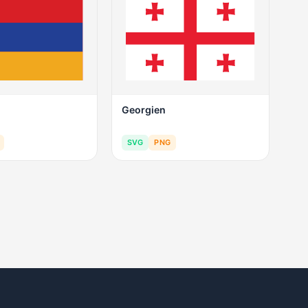
Georgien
SVG
PNG