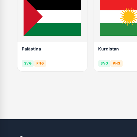
Palästina
Kurdistan
SVG
PNG
SVG
PNG