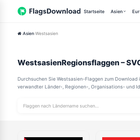
Startseite
Asien
Eu
Asien
Westsasien
WestsasienRegionsflaggen – SV
Durchsuchen Sie Westsasien-Flaggen zum Download i
verwandter Länder-, Regionen-, Organisations- und Id