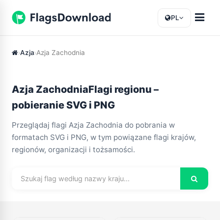
PL
Azja
Azja Zachodnia
Azja ZachodniaFlagi regionu –
pobieranie SVG i PNG
Przeglądaj flagi Azja Zachodnia do pobrania w
formatach SVG i PNG, w tym powiązane flagi krajów,
regionów, organizacji i tożsamości.