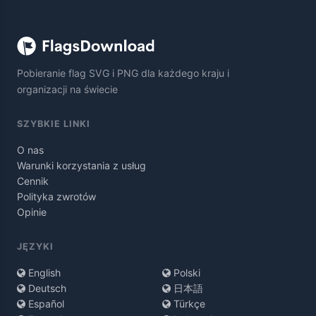
Pobieranie flag SVG i PNG dla każdego kraju i
organizacji na świecie
SZYBKIE LINKI
O nas
Warunki korzystania z usług
Cennik
Polityka zwrotów
Opinie
JĘZYKI
English
Polski
Deutsch
日本語
Español
Türkçe