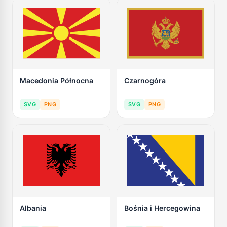
Macedonia Północna
Czarnogóra
SVG
PNG
SVG
PNG
Albania
Bośnia i Hercegowina