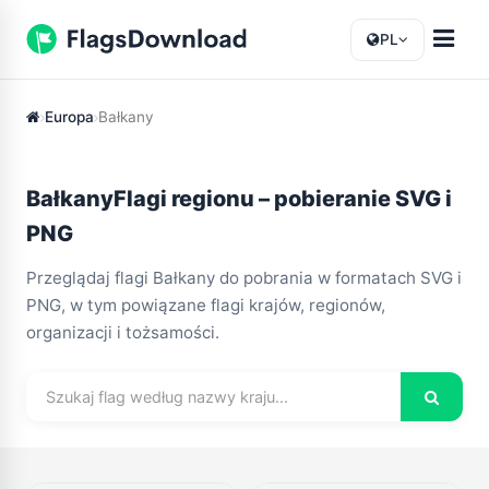
PL
Europa
Bałkany
BałkanyFlagi regionu – pobieranie SVG i
PNG
Przeglądaj flagi Bałkany do pobrania w formatach SVG i
PNG, w tym powiązane flagi krajów, regionów,
organizacji i tożsamości.