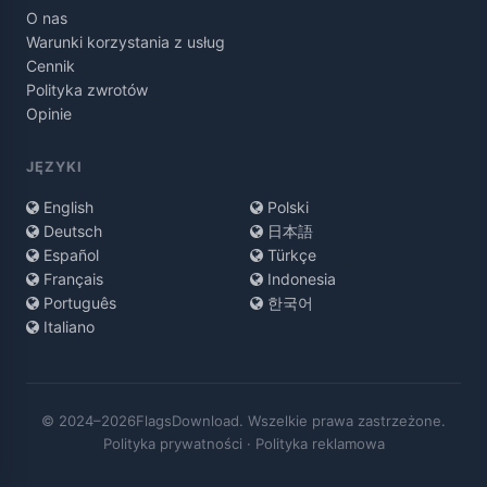
O nas
Warunki korzystania z usług
Cennik
Polityka zwrotów
Opinie
JĘZYKI
English
Polski
Deutsch
日本語
Español
Türkçe
Français
Indonesia
Português
한국어
Italiano
© 2024–2026FlagsDownload. Wszelkie prawa zastrzeżone.
Polityka prywatności
·
Polityka reklamowa