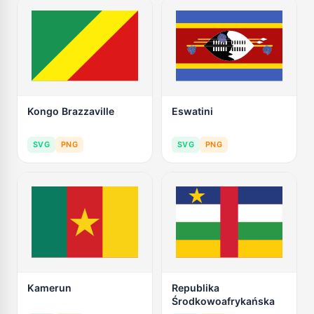
Kongo Brazzaville
Eswatini
SVG
PNG
SVG
PNG
Kamerun
Republika
Środkowoafrykańska