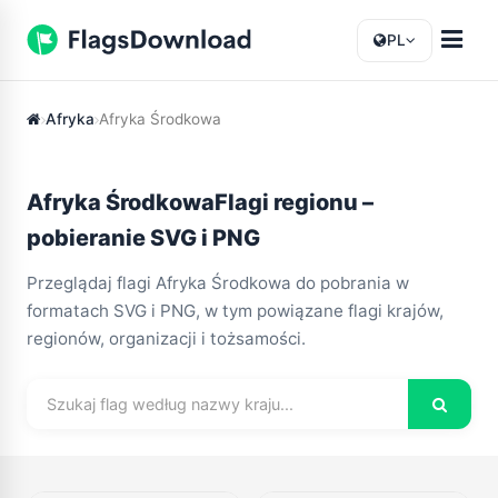
PL
Afryka
Afryka Środkowa
Afryka ŚrodkowaFlagi regionu –
pobieranie SVG i PNG
Przeglądaj flagi Afryka Środkowa do pobrania w
formatach SVG i PNG, w tym powiązane flagi krajów,
regionów, organizacji i tożsamości.