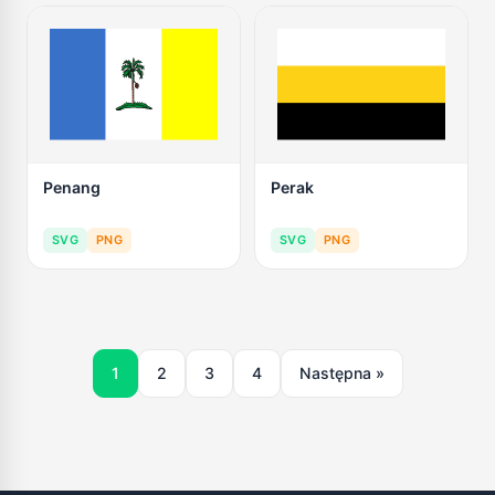
Penang
Perak
SVG
PNG
SVG
PNG
1
2
3
4
Następna »