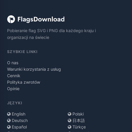
Pobieranie flag SVG i PNG dla każdego kraju i
organizacji na świecie
SZYBKIE LINKI
O nas
Warunki korzystania z usług
Cennik
Polityka zwrotów
Opinie
JĘZYKI
English
Polski
Deutsch
日本語
Español
Türkçe