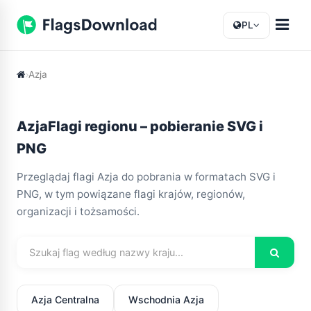
PL
Azja
AzjaFlagi regionu – pobieranie SVG i
PNG
Przeglądaj flagi Azja do pobrania w formatach SVG i
PNG, w tym powiązane flagi krajów, regionów,
organizacji i tożsamości.
Azja Centralna
Wschodnia Azja