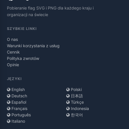
Pobieranie flag SVG i PNG dla każdego kraju i
organizacji na świecie
SZYBKIE LINKI
O nas
Warunki korzystania z usług
Cennik
Polityka zwrotów
Opinie
JĘZYKI
English
Polski
Deutsch
日本語
Español
Türkçe
Français
Indonesia
Português
한국어
Italiano