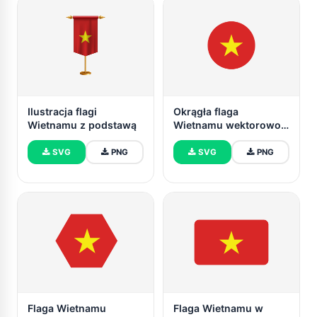
Ilustracja flagi
Okrągła flaga
Wietnamu z podstawą
Wietnamu wektorowo
za darmo
SVG
PNG
SVG
PNG
Flaga Wietnamu
Flaga Wietnamu w