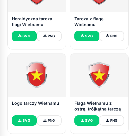
Heraldyczna tarcza
Tarcza z flagą
flagi Wietnamu
Wietnamu
SVG
PNG
SVG
PNG
Logo tarczy Wietnamu
Flaga Wietnamu z
ostrą, trójkątną tarczą
SVG
PNG
SVG
PNG