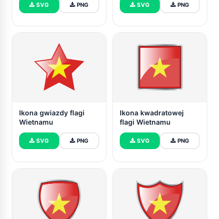
SVG
PNG
SVG
PNG
Ikona gwiazdy flagi
Ikona kwadratowej
Wietnamu
flagi Wietnamu
SVG
PNG
SVG
PNG