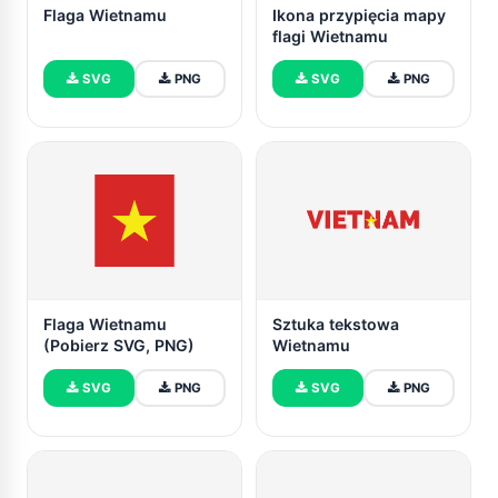
Flaga Wietnamu
Ikona przypięcia mapy
flagi Wietnamu
SVG
PNG
SVG
PNG
Flaga Wietnamu
Sztuka tekstowa
(Pobierz SVG, PNG)
Wietnamu
SVG
PNG
SVG
PNG