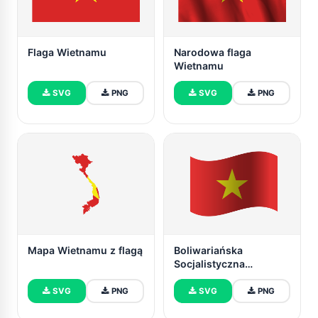
Flaga Wietnamu
Narodowa flaga
Wietnamu
SVG
PNG
SVG
PNG
Mapa Wietnamu z flagą
Boliwariańska
Socjalistyczna
Republika Wietnamu
SVG
PNG
SVG
PNG