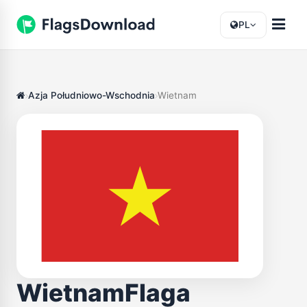
PL
Azja Południowo-Wschodnia
Wietnam
WietnamFlaga