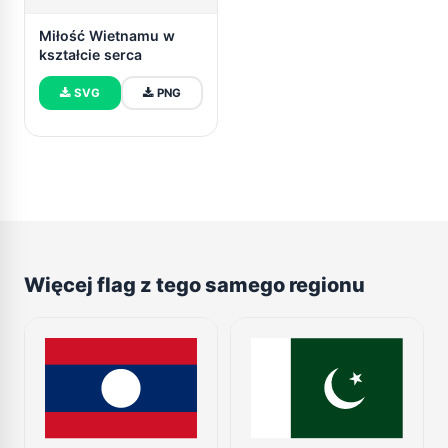
Miłość Wietnamu w
kształcie serca
SVG
PNG
Więcej flag z tego samego regionu