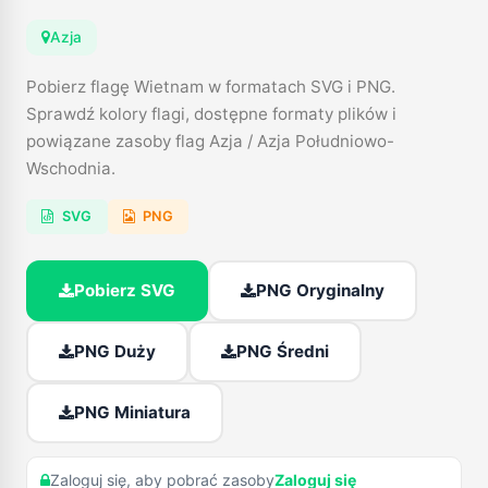
Azja
Pobierz flagę Wietnam w formatach SVG i PNG.
Sprawdź kolory flagi, dostępne formaty plików i
powiązane zasoby flag Azja / Azja Południowo-
Wschodnia.
SVG
PNG
Pobierz SVG
PNG Oryginalny
PNG Duży
PNG Średni
PNG Miniatura
Zaloguj się, aby pobrać zasoby
Zaloguj się