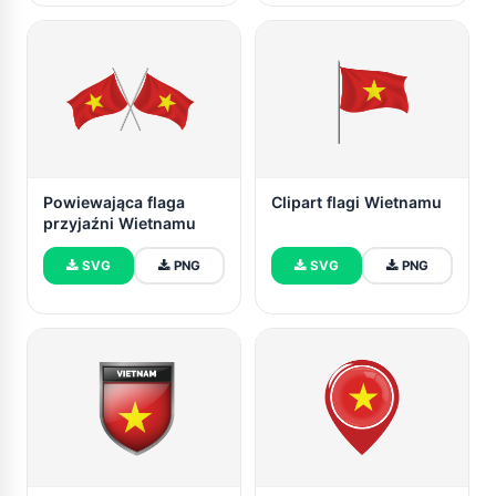
Powiewająca flaga
Clipart flagi Wietnamu
przyjaźni Wietnamu
SVG
PNG
SVG
PNG