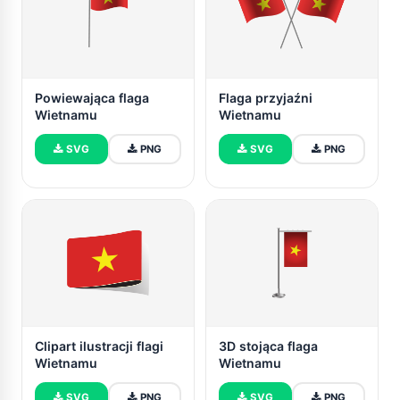
Powiewająca flaga
Flaga przyjaźni
Wietnamu
Wietnamu
SVG
PNG
SVG
PNG
Clipart ilustracji flagi
3D stojąca flaga
Wietnamu
Wietnamu
SVG
PNG
SVG
PNG