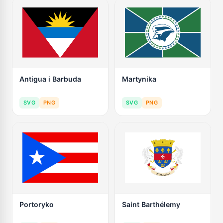
Antigua i Barbuda
Martynika
SVG
PNG
SVG
PNG
Portoryko
Saint Barthélemy