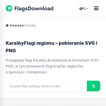
PL
Ameryka
Karaiby
KaraibyFlagi regionu – pobieranie SVG i
PNG
Przeglądaj flagi Karaiby do pobrania w formatach SVG i
PNG, w tym powiązane flagi krajów, regionów,
organizacji i tożsamości.