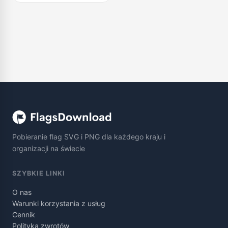
Pobieranie flag SVG i PNG dla każdego kraju i
organizacji na świecie
SZYBKIE LINKI
O nas
Warunki korzystania z usług
Cennik
Polityka zwrotów