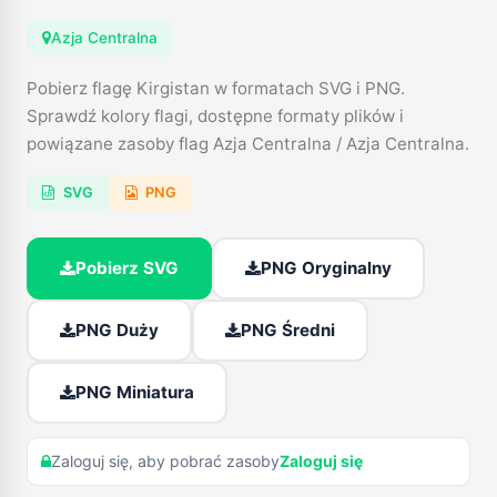
Azja Centralna
Pobierz flagę Kirgistan w formatach SVG i PNG.
Sprawdź kolory flagi, dostępne formaty plików i
powiązane zasoby flag Azja Centralna / Azja Centralna.
SVG
PNG
Pobierz SVG
PNG Oryginalny
PNG Duży
PNG Średni
PNG Miniatura
Zaloguj się, aby pobrać zasoby
Zaloguj się