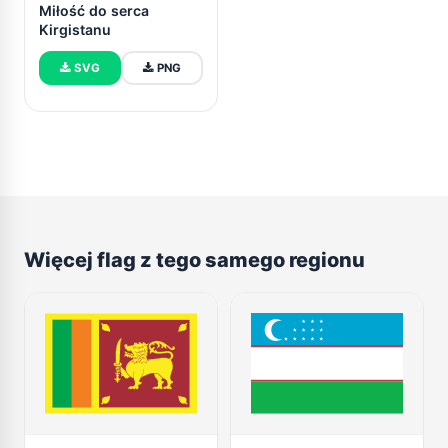
Miłość do serca
Kirgistanu
SVG
PNG
Więcej flag z tego samego regionu