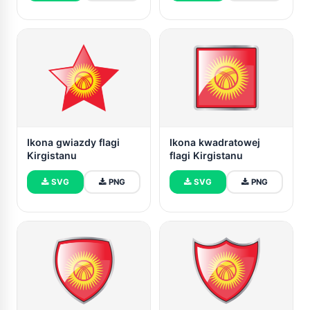
Ikona gwiazdy flagi
Ikona kwadratowej
Kirgistanu
flagi Kirgistanu
SVG
PNG
SVG
PNG