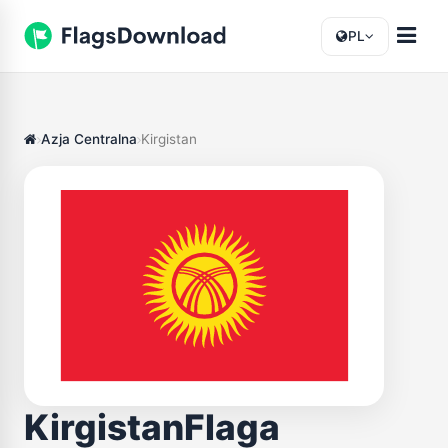
PL
Azja Centralna
Kirgistan
KirgistanFlaga