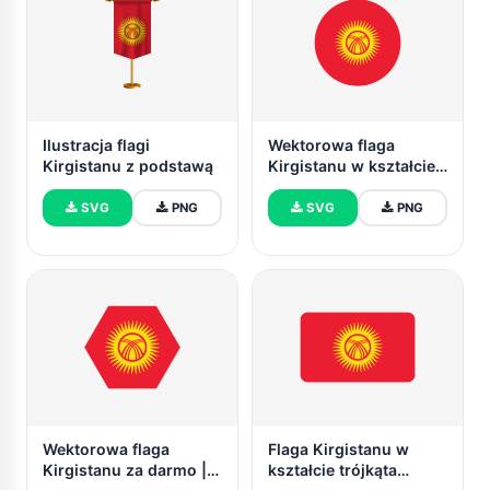
Ilustracja flagi
Wektorowa flaga
Kirgistanu z podstawą
Kirgistanu w kształcie
okręgu za darmo
SVG
PNG
SVG
PNG
Wektorowa flaga
Flaga Kirgistanu w
Kirgistanu za darmo |
kształcie trójkąta