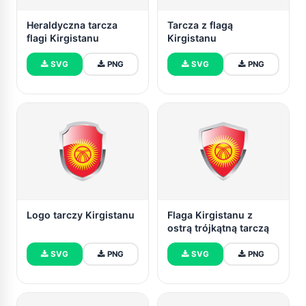
Heraldyczna tarcza
Tarcza z flagą
flagi Kirgistanu
Kirgistanu
SVG
PNG
SVG
PNG
Logo tarczy Kirgistanu
Flaga Kirgistanu z
ostrą trójkątną tarczą
SVG
PNG
SVG
PNG