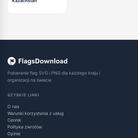
Kazachstan
Pobieranie flag SVG i PNG dla każdego kraju i
organizacji na świecie
SZYBKIE LINKI
O nas
Warunki korzystania z usług
Cennik
Polityka zwrotów
Opinie