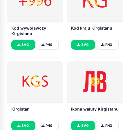
Kod wywoławczy
Kod kraju Kirgistanu
Kirgistanu
SVG
PNG
SVG
PNG
Kirgistan
Ikona waluty Kirgistanu
SVG
PNG
SVG
PNG