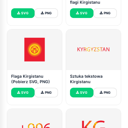
flagi Kirgistanu
SVG
PNG
SVG
PNG
Flaga Kirgistanu
Sztuka tekstowa
(Pobierz SVG, PNG)
Kirgistanu
SVG
PNG
SVG
PNG