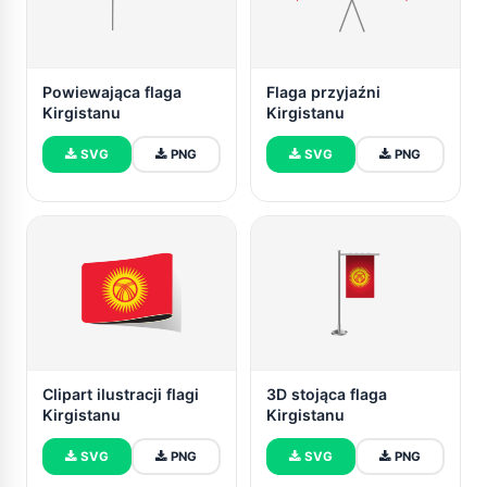
Powiewająca flaga
Flaga przyjaźni
Kirgistanu
Kirgistanu
SVG
PNG
SVG
PNG
Clipart ilustracji flagi
3D stojąca flaga
Kirgistanu
Kirgistanu
SVG
PNG
SVG
PNG