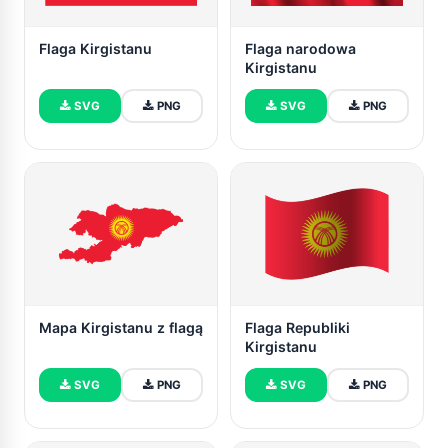
Flaga Kirgistanu
Flaga narodowa
Kirgistanu
SVG
PNG
SVG
PNG
Mapa Kirgistanu z flagą
Flaga Republiki
Kirgistanu
SVG
PNG
SVG
PNG