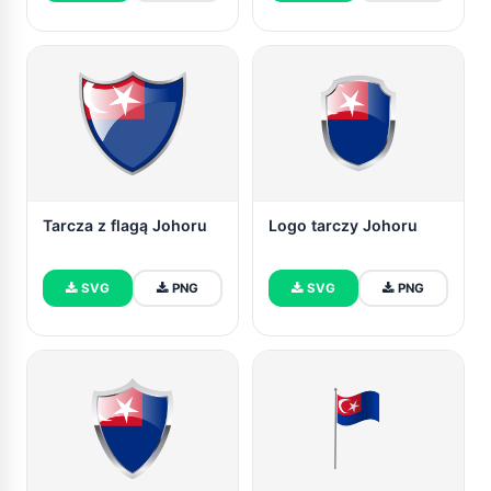
Tarcza z flagą Johoru
Logo tarczy Johoru
SVG
PNG
SVG
PNG