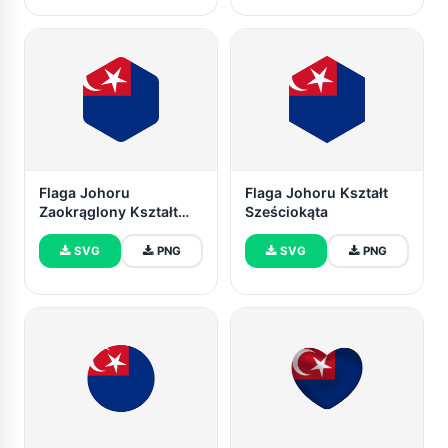
Flaga Johoru
Flaga Johoru Kształt
Zaokrąglony Kształt
Sześciokąta
Sześciokąta
SVG
PNG
SVG
PNG