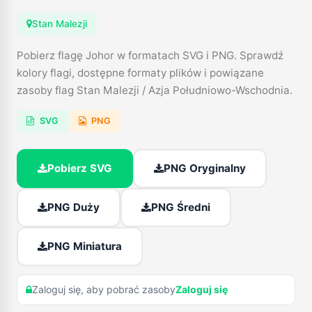
Stan Malezji
Pobierz flagę Johor w formatach SVG i PNG. Sprawdź
kolory flagi, dostępne formaty plików i powiązane
zasoby flag Stan Malezji / Azja Południowo-Wschodnia.
SVG
PNG
Pobierz SVG
PNG Oryginalny
PNG Duży
PNG Średni
PNG Miniatura
Zaloguj się, aby pobrać zasoby
Zaloguj się