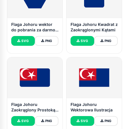
Flaga Johoru wektor
Flaga Johoru Kwadrat z
do pobrania za darmo |
Zaokrąglonymi Kątami
SVG i PNG
SVG
PNG
SVG
PNG
Flaga Johoru
Flaga Johoru
Zaokrąglony Prostokąt
Wektorowa Ilustracja
Wektorowa Ilustracja
SVG
PNG
SVG
PNG