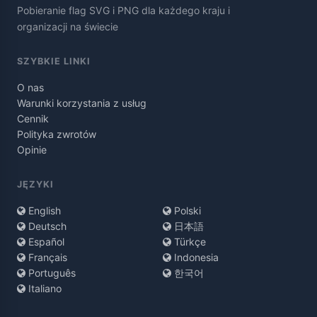
Pobieranie flag SVG i PNG dla każdego kraju i
organizacji na świecie
SZYBKIE LINKI
O nas
Warunki korzystania z usług
Cennik
Polityka zwrotów
Opinie
JĘZYKI
English
Polski
Deutsch
日本語
Español
Türkçe
Français
Indonesia
Português
한국어
Italiano