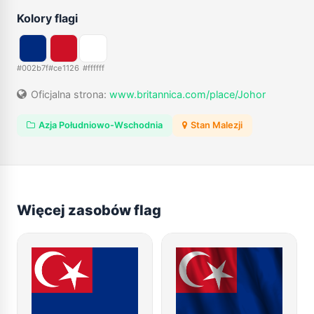
Kolory flagi
#002b7f
#ce1126
#ffffff
Oficjalna strona:
www.britannica.com/place/Johor
Azja Południowo-Wschodnia
Stan Malezji
Więcej zasobów flag