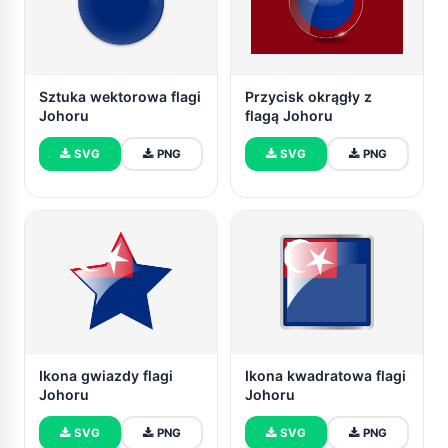
Sztuka wektorowa flagi
Przycisk okrągły z
Johoru
flagą Johoru
SVG
PNG
SVG
PNG
Ikona gwiazdy flagi
Ikona kwadratowa flagi
Johoru
Johoru
SVG
PNG
SVG
PNG