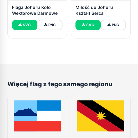
Flaga Johoru Koło
Miłość do Johoru
Wektorowe Darmowe
Kształt Serca
SVG
PNG
SVG
PNG
Więcej flag z tego samego regionu