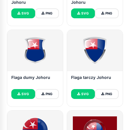
Johoru
Johoru
SVG
PNG
SVG
PNG
Flaga dumy Johoru
Flaga tarczy Johoru
SVG
PNG
SVG
PNG