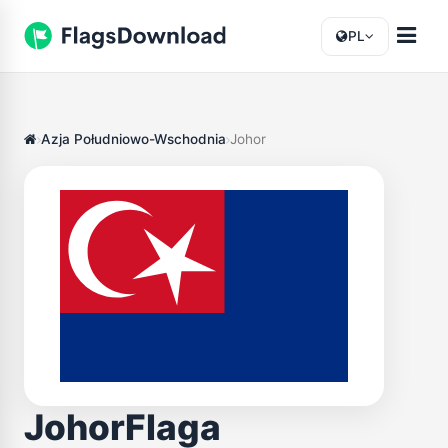
PL
Azja Południowo-Wschodnia
Johor
JohorFlaga