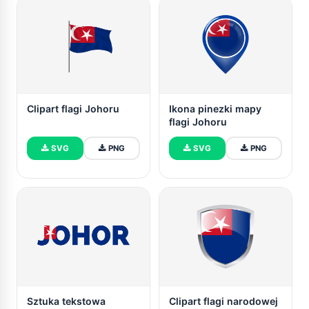
Clipart flagi Johoru
Ikona pinezki mapy
flagi Johoru
SVG
PNG
SVG
PNG
Sztuka tekstowa
Clipart flagi narodowej