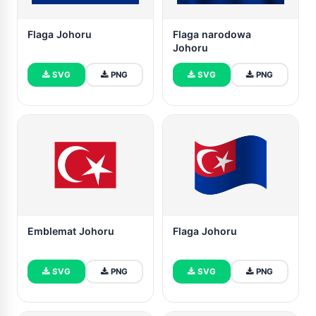
Flaga Johoru
Flaga narodowa
Johoru
SVG
PNG
SVG
PNG
Emblemat Johoru
Flaga Johoru
SVG
PNG
SVG
PNG