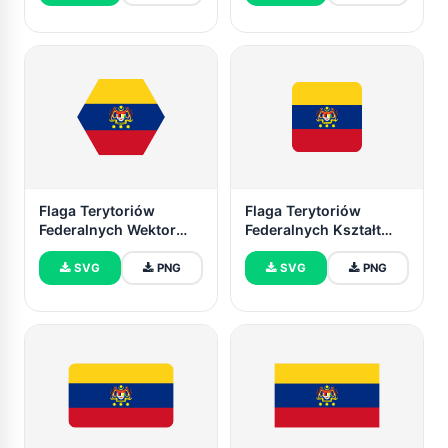
Flaga Terytoriów
Flaga Terytoriów
Federalnych Wektor
Federalnych Kształt
Darmowy | SVG i PNG
Kwadratowy Okrągły
SVG
PNG
SVG
PNG