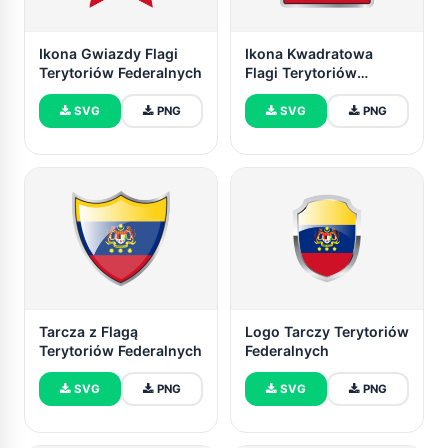
Ikona Gwiazdy Flagi
Ikona Kwadratowa
Terytoriów Federalnych
Flagi Terytoriów
Federalnych
SVG
PNG
SVG
PNG
Tarcza z Flagą
Logo Tarczy Terytoriów
Terytoriów Federalnych
Federalnych
SVG
PNG
SVG
PNG