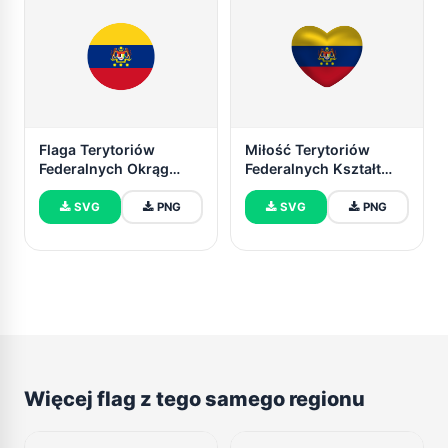
Flaga Terytoriów
Miłość Terytoriów
Federalnych Okrąg
Federalnych Kształt
Wektor Darmowy
Serca
SVG
PNG
SVG
PNG
Więcej flag z tego samego regionu