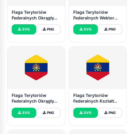
Flaga Terytoriów
Flaga Terytoriów
Federalnych Okrągły
Federalnych Wektor
Prostokąt Wektor
Ilustracja
Ilustracja
SVG
PNG
SVG
PNG
Flaga Terytoriów
Flaga Terytoriów
Federalnych Okrągły
Federalnych Kształt
Kształt Sześciokąta
Sześciokąta
SVG
PNG
SVG
PNG