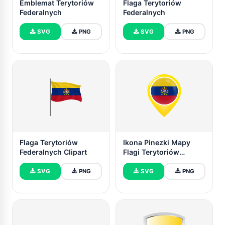
Emblemat Terytoriów
Flaga Terytoriów
Federalnych
Federalnych
SVG
PNG
SVG
PNG
Flaga Terytoriów
Ikona Pinezki Mapy
Federalnych Clipart
Flagi Terytoriów
Federalnych
SVG
PNG
SVG
PNG