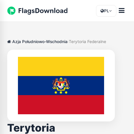
PL
Azja Południowo-Wschodnia
Terytoria Federalne
Terytoria