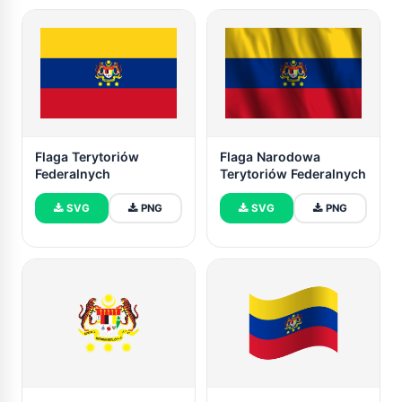
Flaga Terytoriów
Flaga Narodowa
Federalnych
Terytoriów Federalnych
SVG
PNG
SVG
PNG