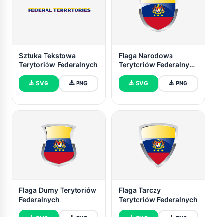
Sztuka Tekstowa
Flaga Narodowa
Terytoriów Federalnych
Terytoriów Federalnych
Clipart
SVG
PNG
SVG
PNG
Flaga Dumy Terytoriów
Flaga Tarczy
Federalnych
Terytoriów Federalnych