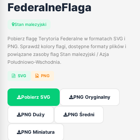
FederalneFlaga
Stan malezyjski
Pobierz flagę Terytoria Federalne w formatach SVG i
PNG. Sprawdź kolory flagi, dostępne formaty plików i
powiązane zasoby flag Stan malezyjski / Azja
Południowo-Wschodnia.
SVG
PNG
Pobierz SVG
PNG Oryginalny
PNG Duży
PNG Średni
PNG Miniatura