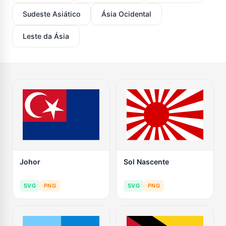
Sudeste Asiático
Ásia Ocidental
Leste da Ásia
Johor
Sol Nascente
SVG
PNG
SVG
PNG