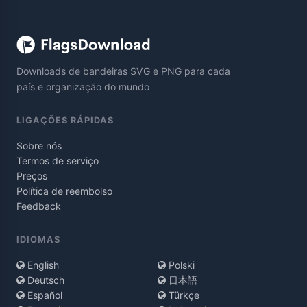
Downloads de bandeiras SVG e PNG para cada
país e organização do mundo
LIGAÇÕES RÁPIDAS
Sobre nós
Termos de serviço
Preços
Política de reembolso
Feedback
IDIOMAS
English
Polski
Deutsch
日本語
Español
Türkçe