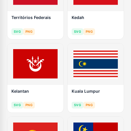
Territórios Federais
Kedah
SVG
PNG
SVG
PNG
Kelantan
Kuala Lumpur
SVG
PNG
SVG
PNG