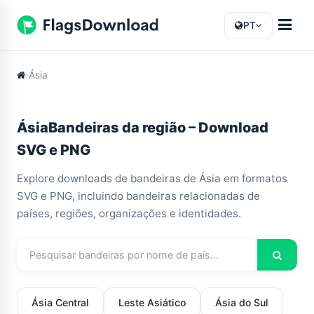
PT
Ásia
ÁsiaBandeiras da região – Download
SVG e PNG
Explore downloads de bandeiras de Ásia em formatos
SVG e PNG, incluindo bandeiras relacionadas de
países, regiões, organizações e identidades.
Ásia Central
Leste Asiático
Ásia do Sul