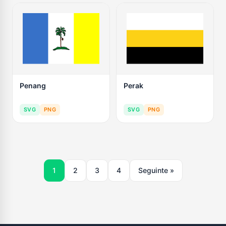
Penang
Perak
SVG
PNG
SVG
PNG
1
2
3
4
Seguinte »