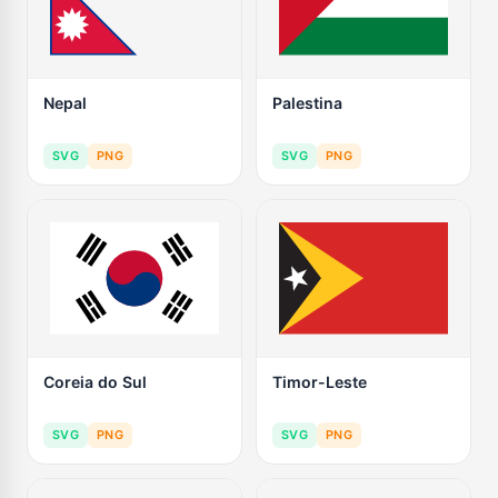
Nepal
Palestina
SVG
PNG
SVG
PNG
Coreia do Sul
Timor-Leste
SVG
PNG
SVG
PNG