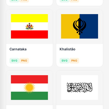
Carnataka
Khalistão
SVG
PNG
SVG
PNG