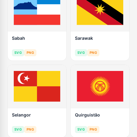
Sabah
Sarawak
SVG
PNG
SVG
PNG
Selangor
Quirguistão
SVG
PNG
SVG
PNG