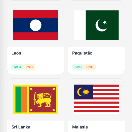
Laos
Paquistão
SVG
PNG
SVG
PNG
Sri Lanka
Malásia