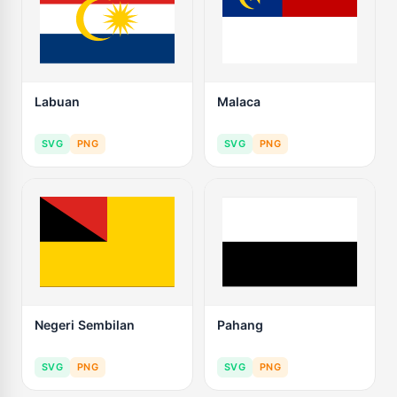
Labuan
Malaca
SVG
PNG
SVG
PNG
Negeri Sembilan
Pahang
SVG
PNG
SVG
PNG