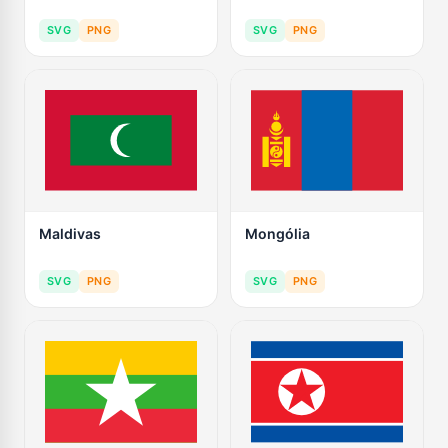
SVG
PNG
SVG
PNG
Maldivas
Mongólia
SVG
PNG
SVG
PNG