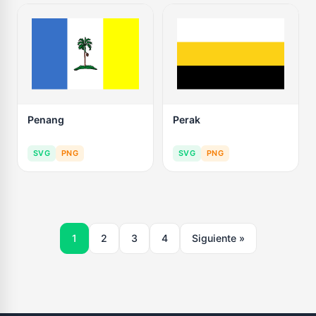
Penang
Perak
SVG
PNG
SVG
PNG
1
2
3
4
Siguiente »