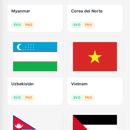
Myanmar
Corea del Norte
SVG
PNG
SVG
PNG
Uzbekistán
Vietnam
SVG
PNG
SVG
PNG