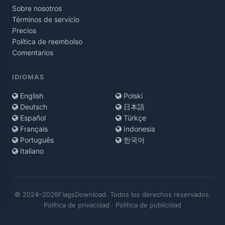
Sobre nosotros
Términos de servicio
Precios
Política de reembolso
Comentarios
IDIOMAS
English
Polski
Deutsch
日本語
Español
Türkçe
Français
Indonesia
Português
한국어
Italiano
© 2024–2026FlagsDownload. Todos los derechos reservados.
Política de privacidad
·
Política de publicidad