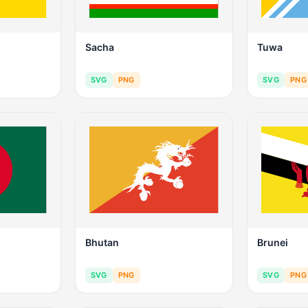
Sacha
Tuwa
SVG
PNG
SVG
PNG
Bhutan
Brunei
SVG
PNG
SVG
PNG