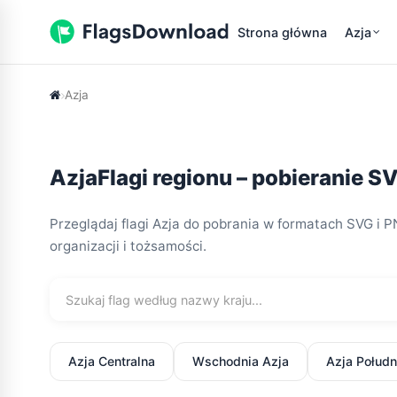
Strona główna
Azja
Azja
AzjaFlagi regionu – pobieranie S
Przeglądaj flagi Azja do pobrania w formatach SVG i P
organizacji i tożsamości.
Azja Centralna
Wschodnia Azja
Azja Połud