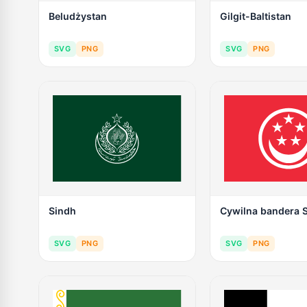
Beludżystan
Gilgit-Baltistan
SVG
PNG
SVG
PNG
Sindh
Cywilna bandera 
SVG
PNG
SVG
PNG