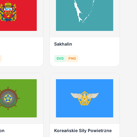
Sakhalin
SVG
PNG
eon
Koreańskie Siły Powietrzne