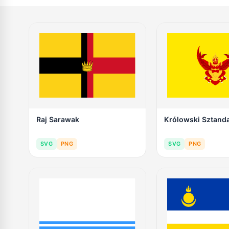
Raj Sarawak
Królowski Sztanda
SVG
PNG
SVG
PNG