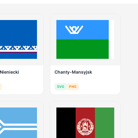
Nieniecki
Chanty-Mansyjsk
SVG
PNG