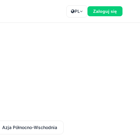
PL
Zaloguj się
Azja Północno-Wschodnia