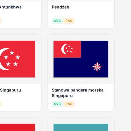
akhtunkhwa
Pendżab
SVG
PNG
 Singapuru
Stanowa bandera morska
Singapuru
SVG
PNG