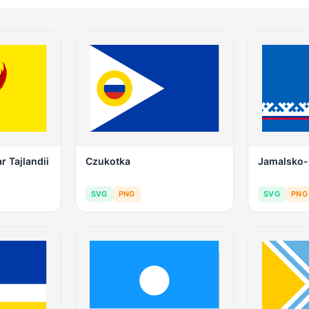
r Tajlandii
Czukotka
Jamalsko-
SVG
PNG
SVG
PNG