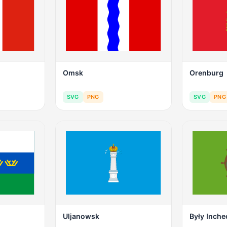
Omsk
Orenburg
SVG
PNG
SVG
PNG
Uljanowsk
Były Inch