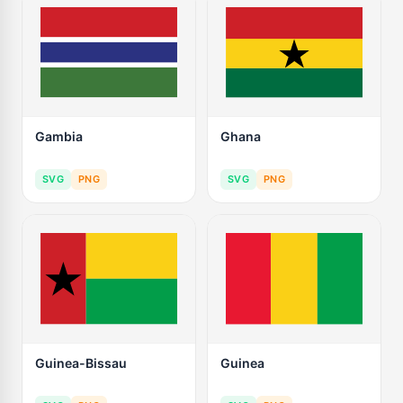
Gambia
Ghana
SVG
PNG
SVG
PNG
Guinea-Bissau
Guinea