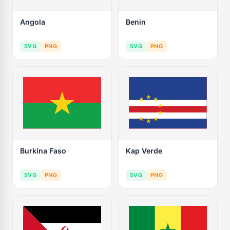
Angola
Benin
SVG
PNG
SVG
PNG
Burkina Faso
Kap Verde
SVG
PNG
SVG
PNG