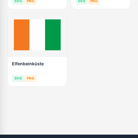
SVG
PNG
SVG
PNG
Elfenbeinküste
SVG
PNG