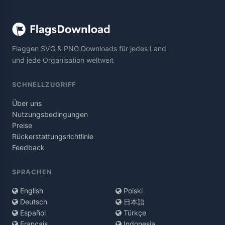
Flaggen SVG & PNG Downloads für jedes Land
und jede Organisation weltweit
SCHNELLZUGRIFF
Über uns
Nutzungsbedingungen
Preise
Rückerstattungsrichtlinie
Feedback
SPRACHEN
English
Polski
Deutsch
日本語
Español
Türkçe
Français
Indonesia