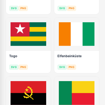
SVG
PNG
SVG
PNG
Togo
Elfenbeinküste
SVG
PNG
SVG
PNG