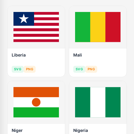
Liberia
Mali
SVG
PNG
SVG
PNG
Niger
Nigeria