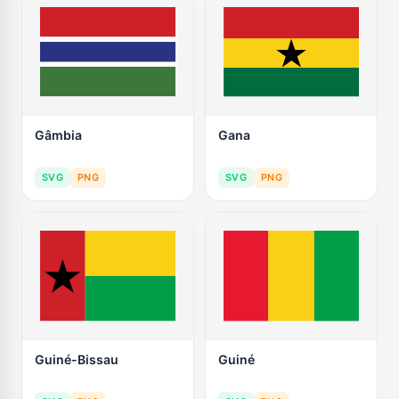
Gâmbia
Gana
SVG
PNG
SVG
PNG
Guiné-Bissau
Guiné