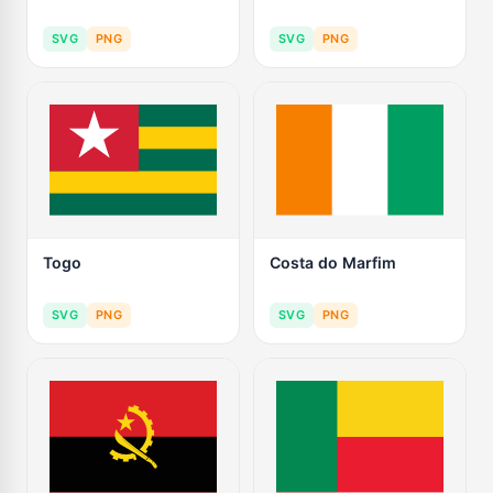
SVG
PNG
SVG
PNG
Togo
Costa do Marfim
SVG
PNG
SVG
PNG