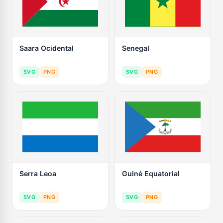
Saara Ocidental
Senegal
SVG
PNG
SVG
PNG
Serra Leoa
Guiné Equatorial
SVG
PNG
SVG
PNG