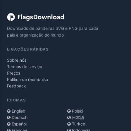
Downloads de bandeiras SVG e PNG para cada
país e organização do mundo
LIGAÇÕES RÁPIDAS
Sobre nós
Termos de serviço
Preços
Política de reembolso
Feedback
IDIOMAS
English
Polski
Deutsch
日本語
Español
Türkçe
Français
Indonesia