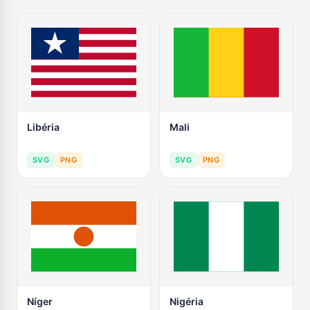
Libéria
Mali
SVG
PNG
SVG
PNG
Níger
Nigéria