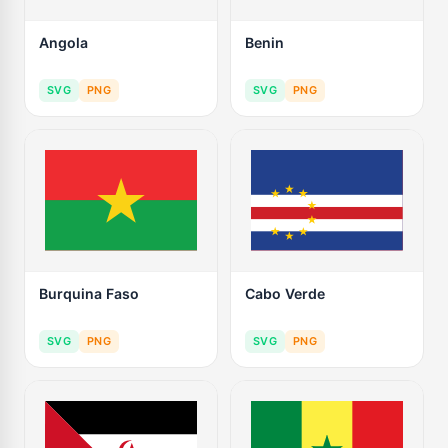
Angola
Benin
SVG
PNG
SVG
PNG
Burquina Faso
Cabo Verde
SVG
PNG
SVG
PNG