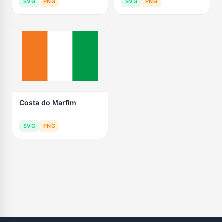
SVG
PNG
SVG
PNG
Costa do Marfim
SVG
PNG