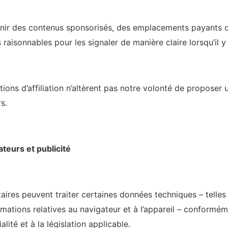
enir des contenus sponsorisés, des emplacements payants ou 
raisonnables pour les signaler de manière claire lorsqu’il y 
ations d’affiliation n’altèrent pas notre volonté de proposer
rs.
ateurs et publicité
taires peuvent traiter certaines données techniques – telles
rmations relatives au navigateur et à l’appareil – conformé
alité et à la législation applicable.