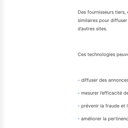
Des fournisseurs tiers,
similaires pour diffuser
d’autres sites.
Ces technologies peuve
-
diffuser des annonces
-
mesurer l’efficacité d
-
prévenir la fraude et l
-
améliorer la pertinenc