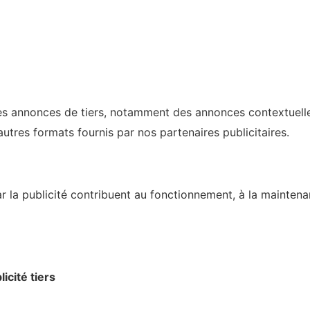
des annonces de tiers, notamment des annonces contextuelle
utres formats fournis par nos partenaires publicitaires.
 la publicité contribuent au fonctionnement, à la maintenan
icité tiers