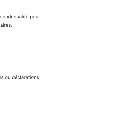
onfidentialité pour
aires.
ns ou déclarations