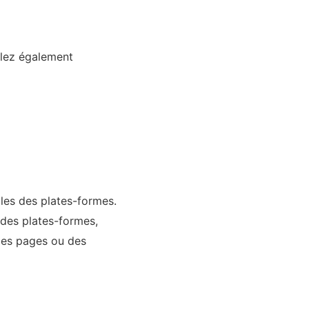
illez également
les des plates-formes.
 des plates-formes,
 des pages ou des