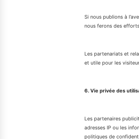
Si nous publions à l’av
nous ferons des efforts 
Les partenariats et rel
et utile pour les visiteu
6. Vie privée des utilis
Les partenaires publici
adresses IP ou les info
politiques de confidenti