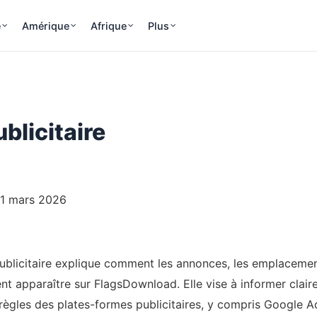
e
Amérique
Afrique
Plus
ublicitaire
 21 mars 2026
publicitaire explique comment les annonces, les emplacemen
ent apparaître sur FlagsDownload. Elle vise à informer claire
s règles des plates-formes publicitaires, y compris Google 