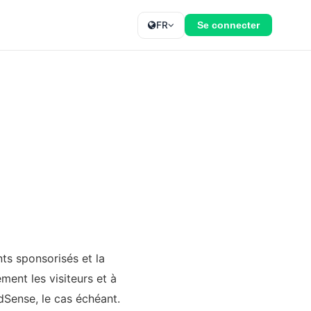
FR
Se connecter
ts sponsorisés et la
ment les visiteurs et à
AdSense, le cas échéant.