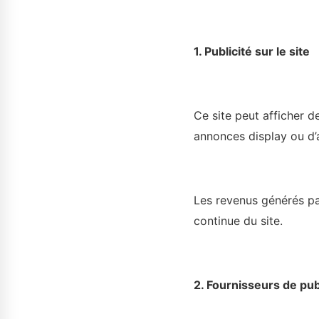
1. Publicité sur le site
Ce site peut afficher 
annonces display ou d’a
Les revenus générés par
continue du site.
2. Fournisseurs de publ