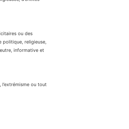
citaires ou des
 politique, religieuse,
eutre, informative et
n, l’extrémisme ou tout