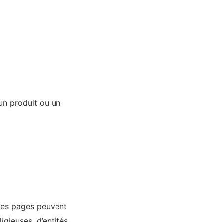
 un produit ou un
nes pages peuvent
ligieuses, d’entités