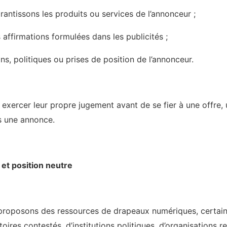
tissons les produits ou services de l’annonceur ;
affirmations formulées dans les publicités ;
s, politiques ou prises de position de l’annonceur.
t exercer leur propre jugement avant de se fier à une offre,
s une annonce.
et position neutre
proposons des ressources de drapeaux numériques, certai
itoires contestés, d’institutions politiques, d’organisations re