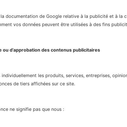
a documentation de Google relative à la publicité et à la c
nt vos données peuvent être utilisées à des fins publicit
e ou d’approbation des contenus publicitaires
ndividuellement les produits, services, entreprises, opinio
nces de tiers affichées sur ce site.
nce ne signifie pas que nous :