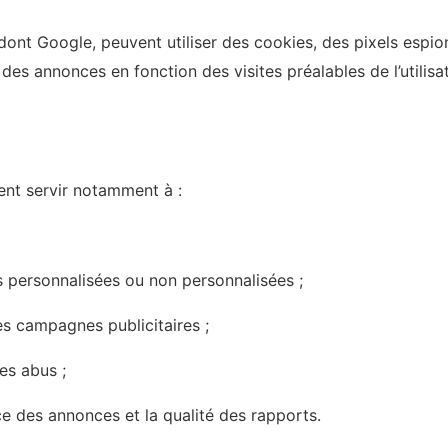
 dont Google, peuvent utiliser des cookies, des pixels espi
 des annonces en fonction des visites préalables de l’utilisa
nt servir notamment à :
 personnalisées ou non personnalisées ;
es campagnes publicitaires ;
es abus ;
e des annonces et la qualité des rapports.