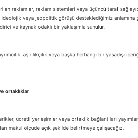
rilen reklamlar, reklam sistemleri veya üçüncü taraf sağlayıc
inî, ideolojik veya jeopolitik görüşü desteklediğimiz anlamına 
dirici ve kaynak odaklı bir yaklaşımla sunulur.
 ayrımcılık, aşırılıkçılık veya başka herhangi bir yasadışı içer
e ortaklıklar
rikler, ücretli yerleşimler veya ortaklık bağlantıları yayım
arı makul ölçüde açık şekilde belirtmeye çalışacağız.