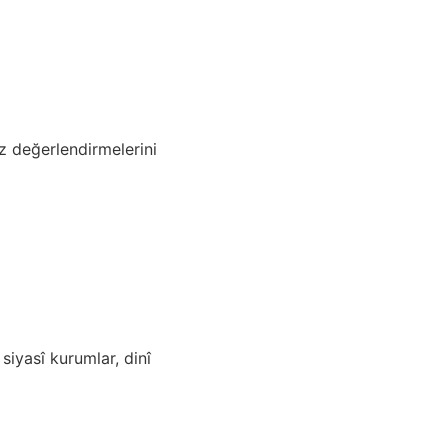
z değerlendirmelerini
 siyasî kurumlar, dinî