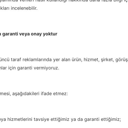
ları incelenebilir.
in garanti veya onay yoktur
üncü taraf reklamlarında yer alan ürün, hizmet, şirket, görüş
lar için garanti vermiyoruz.
mesi, aşağıdakileri ifade etmez:
a hizmetlerini tavsiye ettiğimiz ya da garanti ettiğimiz;