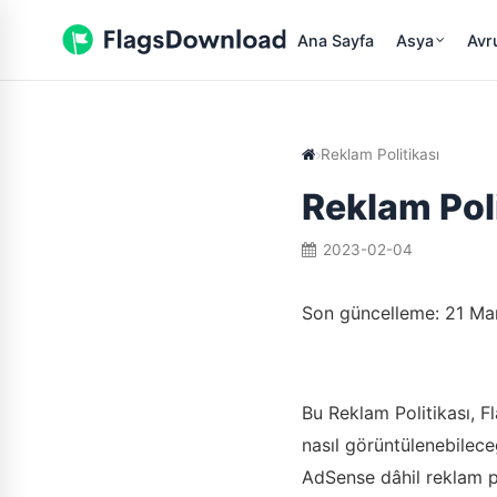
Ana Sayfa
Asya
Avr
Reklam Politikası
Reklam Poli
2023-02-04
Son güncelleme: 21 Ma
Bu Reklam Politikası, F
nasıl görüntülenebilece
AdSense dâhil reklam pl