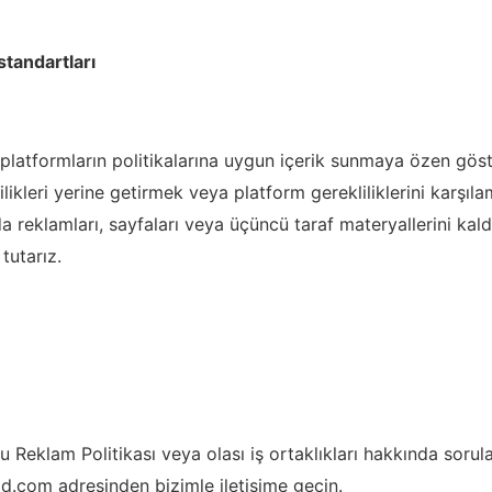
standartları
ili platformların politikalarına uygun içerik sunmaya özen göste
likleri yerine getirmek veya platform gerekliliklerini karşıl
reklamları, sayfaları veya üçüncü taraf materyallerini kald
tutarız.
u Reklam Politikası veya olası iş ortaklıkları hakkında sorula
ad.com
adresinden bizimle iletişime geçin.