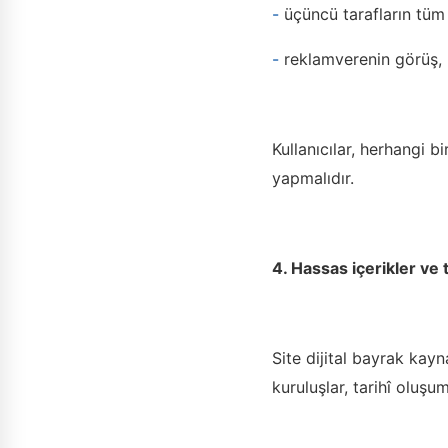
-
üçüncü tarafların tüm 
-
reklamverenin görüş, p
Kullanıcılar, herhangi 
yapmalıdır.
4. Hassas içerikler ve t
Site dijital bayrak kayna
kuruluşlar, tarihî oluşu