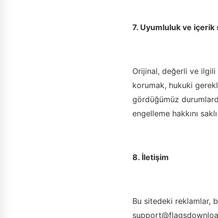
7. Uyumluluk ve içerik 
Orijinal, değerli ve ilg
korumak, hukuki gerekli
gördüğümüz durumlarda 
engelleme hakkını saklı 
8. İletişim
Bu sitedeki reklamlar, b
support@flagsdownlo