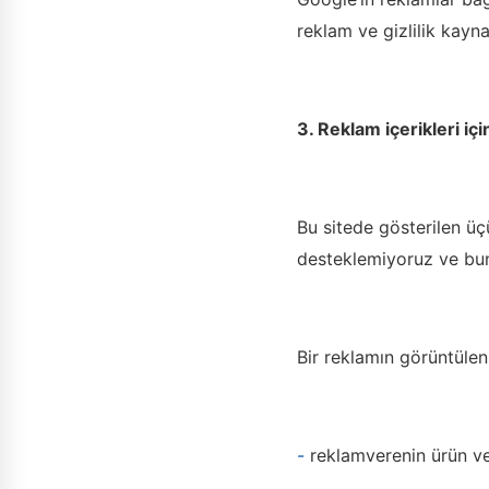
reklam ve gizlilik kaynak
3. Reklam içerikleri iç
Bu sitede gösterilen üç
desteklemiyoruz ve bun
Bir reklamın görüntülen
-
reklamverenin ürün vey