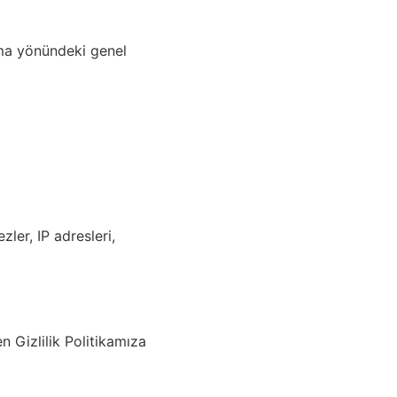
unma yönündeki genel
zler, IP adresleri,
en Gizlilik Politikamıza