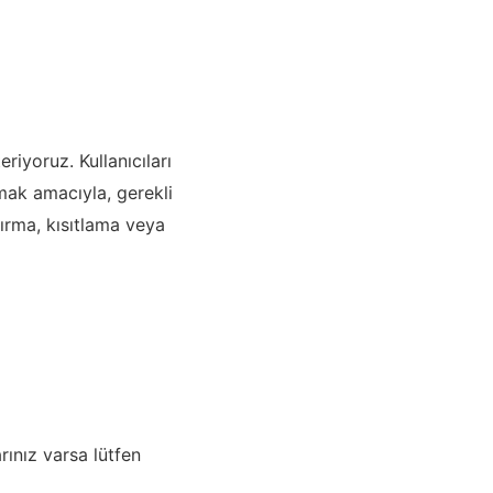
riyoruz. Kullanıcıları
amak amacıyla, gerekli
ırma, kısıtlama veya
rınız varsa lütfen