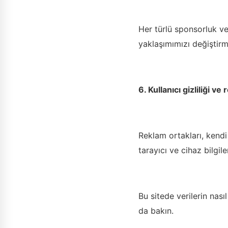
Her türlü sponsorluk vey
yaklaşımımızı değiştir
6. Kullanıcı gizliliği ve
Reklam ortakları, kendi 
tarayıcı ve cihaz bilgileri
Bu sitede verilerin nası
da bakın.