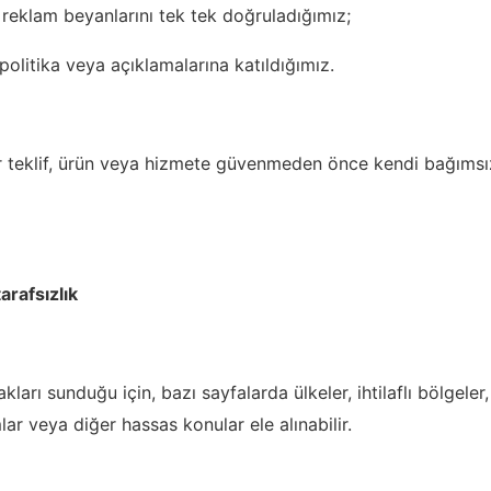
reklam beyanlarını tek tek doğruladığımız;
olitika veya açıklamalarına katıldığımız.
bir teklif, ürün veya hizmete güvenmeden önce kendi bağımsı
arafsızlık
kları sunduğu için, bazı sayfalarda ülkeler, ihtilaflı bölgeler,
mlar veya diğer hassas konular ele alınabilir.