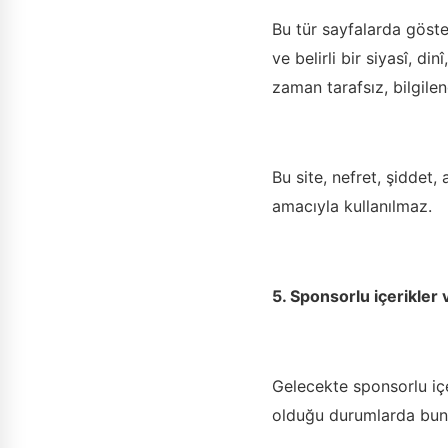
Bu tür sayfalarda göste
ve belirli bir siyasî, d
zaman tarafsız, bilgilen
Bu site, nefret, şiddet,
amacıyla kullanılmaz.
5. Sponsorlu içerikler v
Gelecekte sponsorlu içe
olduğu durumlarda bunl