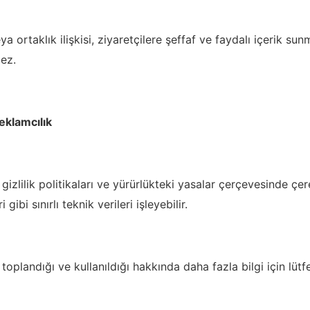
a ortaklık ilişkisi, ziyaretçilere şeffaf ve faydalı içerik s
mez.
 reklamcılık
gizlilik politikaları ve yürürlükteki yasalar çerçevesinde çere
 gibi sınırlı teknik verileri işleyebilir.
l toplandığı ve kullanıldığı hakkında daha fazla bilgi için lütf