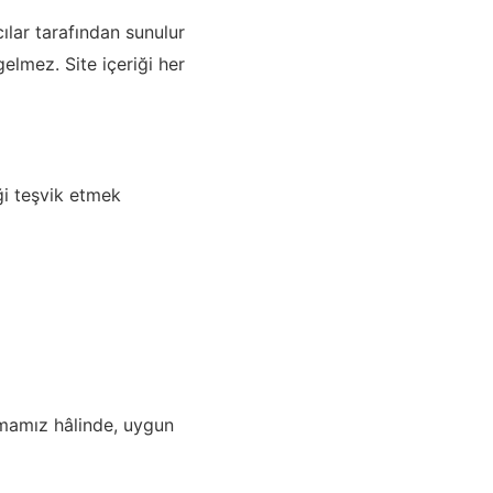
ılar tarafından sunulur
gelmez. Site içeriği her
iği teşvik etmek
lamamız hâlinde, uygun