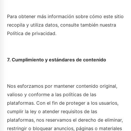
Para obtener más información sobre cómo este sitio
recopila y utiliza datos, consulte también nuestra
Política de privacidad.
7. Cumplimiento y estándares de contenido
Nos esforzamos por mantener contenido original,
valioso y conforme a las políticas de las
plataformas. Con el fin de proteger a los usuarios,
cumplir la ley o atender requisitos de las
plataformas, nos reservamos el derecho de eliminar,
restringir o bloquear anuncios, páginas o materiales