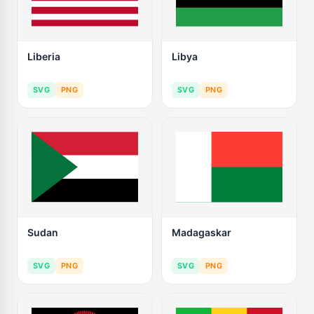
Liberia
Libya
SVG
PNG
SVG
PNG
Sudan
Madagaskar
SVG
PNG
SVG
PNG