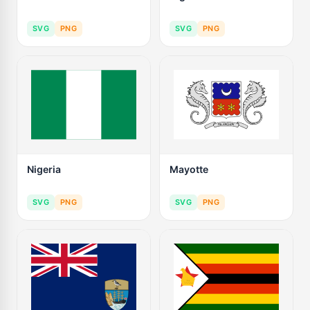
SVG
PNG
SVG
PNG
Nigeria
Mayotte
SVG
PNG
SVG
PNG