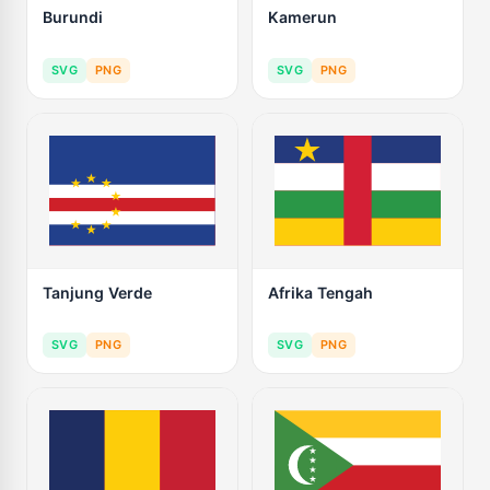
Burundi
Kamerun
SVG
PNG
SVG
PNG
Tanjung Verde
Afrika Tengah
SVG
PNG
SVG
PNG