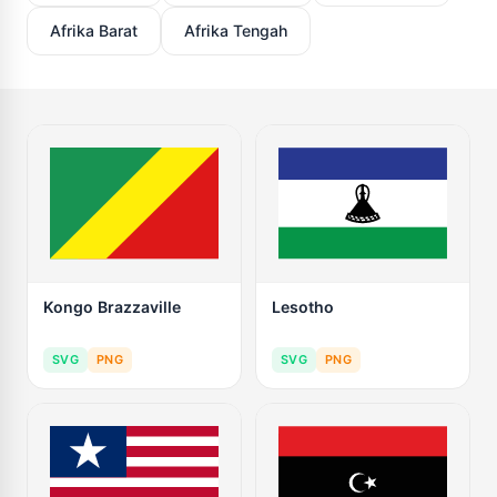
Afrika Barat
Afrika Tengah
Kongo Brazzaville
Lesotho
SVG
PNG
SVG
PNG