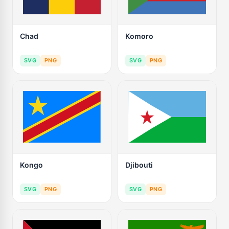
Chad
Komoro
SVG
PNG
SVG
PNG
Kongo
Djibouti
SVG
PNG
SVG
PNG