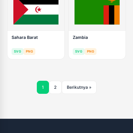
Sahara Barat
Zambia
SVG
PNG
SVG
PNG
1
2
Berikutnya »