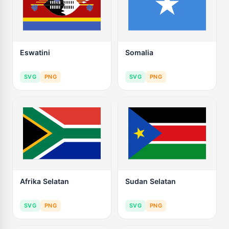
Eswatini
Somalia
SVG
PNG
SVG
PNG
Afrika Selatan
Sudan Selatan
SVG
PNG
SVG
PNG