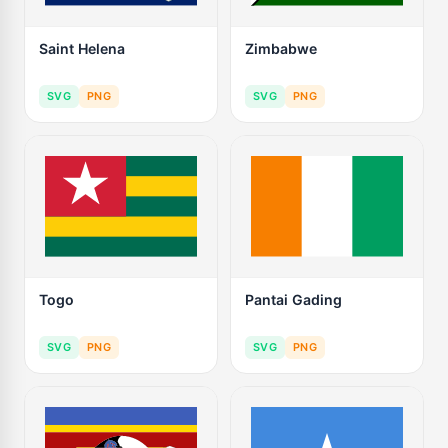
Saint Helena
Zimbabwe
SVG
PNG
SVG
PNG
Togo
Pantai Gading
SVG
PNG
SVG
PNG