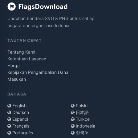
Unduhan bendera SVG & PNG untuk setiap
negara dan organisasi di dunia
TAUTAN CEPAT
Tentang Kami
Ketentuan Layanan
Harga
Kebijakan Pengembalian Dana
Masukan
BAHASA
English
Polski
Deutsch
日本語
Español
Türkçe
Français
Indonesia
Português
한국어