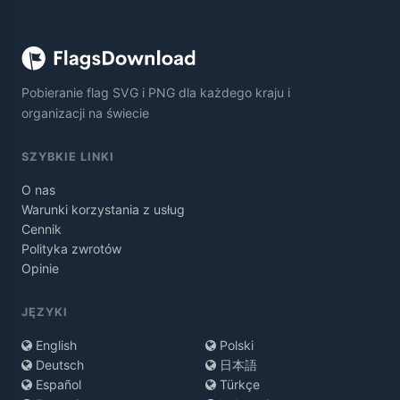
Pobieranie flag SVG i PNG dla każdego kraju i
organizacji na świecie
SZYBKIE LINKI
O nas
Warunki korzystania z usług
Cennik
Polityka zwrotów
Opinie
JĘZYKI
English
Polski
Deutsch
日本語
Español
Türkçe