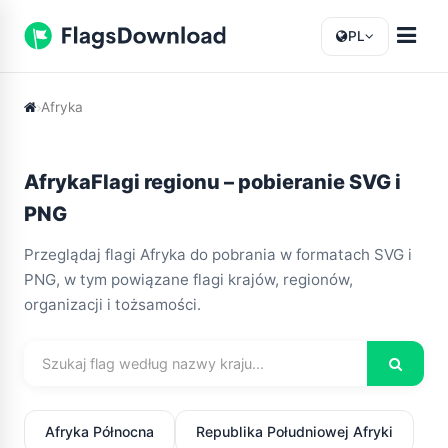
PL
Afryka
AfrykaFlagi regionu – pobieranie SVG i
PNG
Przeglądaj flagi Afryka do pobrania w formatach SVG i
PNG, w tym powiązane flagi krajów, regionów,
organizacji i tożsamości.
Afryka Północna
Republika Południowej Afryki