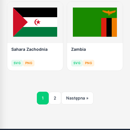
Sahara Zachodnia
Zambia
SVG
PNG
SVG
PNG
1
2
Następna »