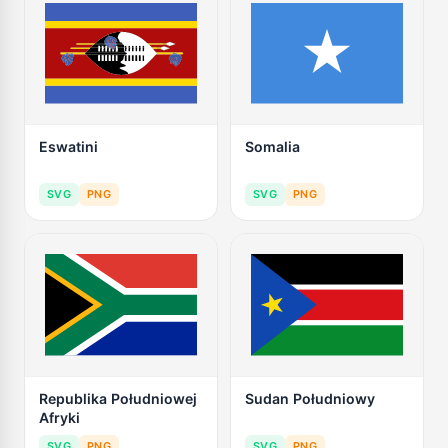
Eswatini
Somalia
SVG
PNG
SVG
PNG
Republika Południowej
Sudan Południowy
Afryki
SVG
PNG
SVG
PNG