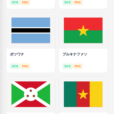
SVG
PNG
SVG
PNG
ボツワナ
ブルキナファソ
SVG
PNG
SVG
PNG