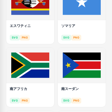
エスワティニ
ソマリア
SVG
PNG
SVG
PNG
南アフリカ
南スーダン
SVG
PNG
SVG
PNG