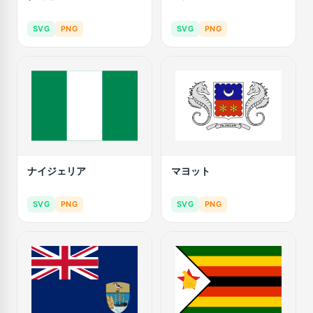
SVG
PNG
SVG
PNG
ナイジェリア
マヨット
SVG
PNG
SVG
PNG