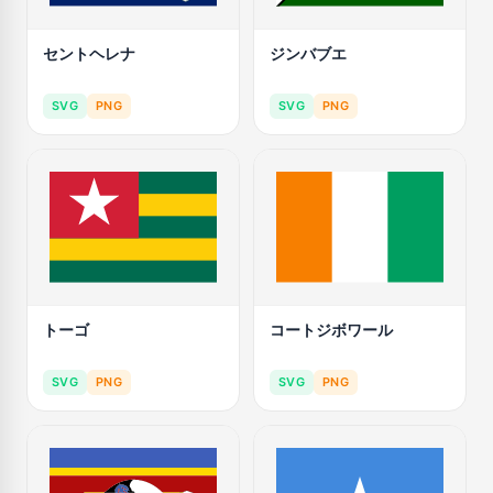
セントヘレナ
ジンバブエ
SVG
PNG
SVG
PNG
トーゴ
コートジボワール
SVG
PNG
SVG
PNG