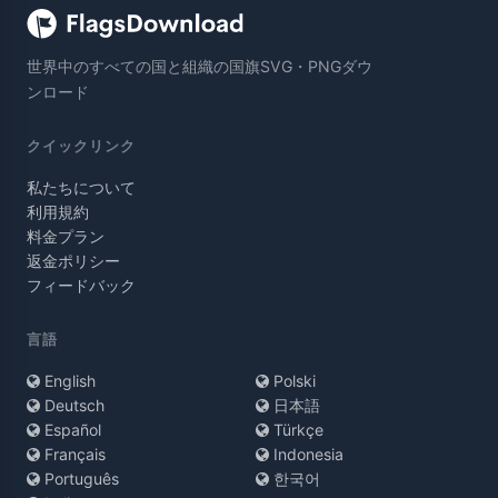
世界中のすべての国と組織の国旗SVG・PNGダウ
ンロード
クイックリンク
私たちについて
利用規約
料金プラン
返金ポリシー
フィードバック
言語
English
Polski
Deutsch
日本語
Español
Türkçe
Français
Indonesia
Português
한국어