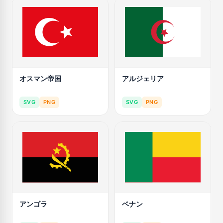
オスマン帝国
アルジェリア
SVG
PNG
SVG
PNG
アンゴラ
ベナン