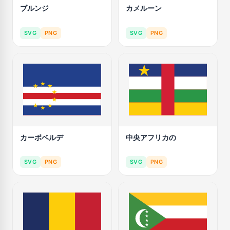
ブルンジ
カメルーン
SVG
PNG
SVG
PNG
カーボベルデ
中央アフリカの
SVG
PNG
SVG
PNG