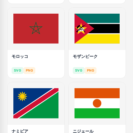
モロッコ
モザンビーク
SVG
PNG
SVG
PNG
ナミビア
ニジェール