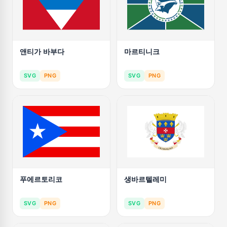
앤티가 바부다
마르티니크
SVG
PNG
SVG
PNG
푸에르토리코
생바르텔레미
SVG
PNG
SVG
PNG