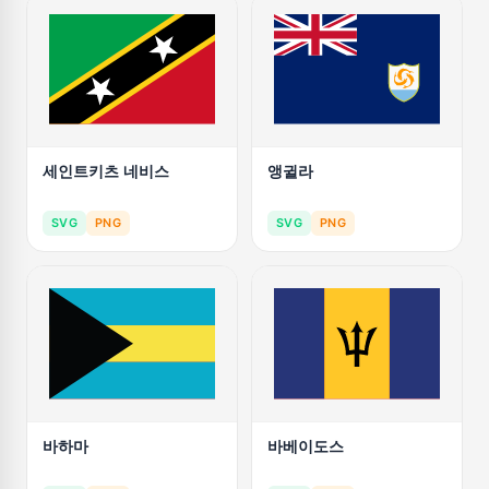
세인트키츠 네비스
앵귈라
SVG
PNG
SVG
PNG
바하마
바베이도스