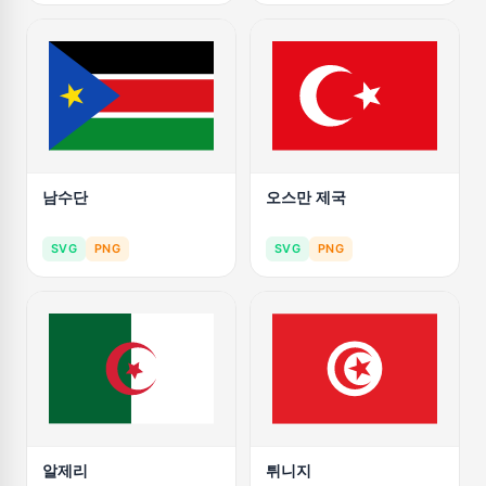
남수단
오스만 제국
SVG
PNG
SVG
PNG
알제리
튀니지