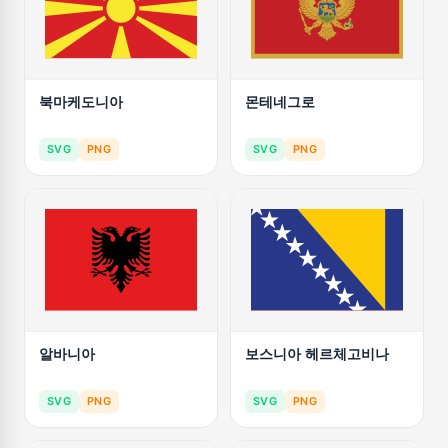
북마케도니아
몬테네그로
SVG
PNG
SVG
PNG
알바니아
보스니아 헤르체고비나
SVG
PNG
SVG
PNG