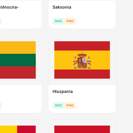
Północna-
Saksonia
SVG
PNG
Hiszpania
SVG
PNG