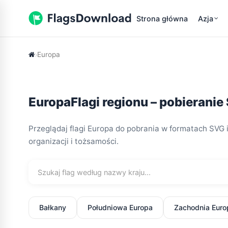
Strona główna
Azja
Europa
EuropaFlagi regionu – pobieranie
Przeglądaj flagi Europa do pobrania w formatach SVG 
organizacji i tożsamości.
Bałkany
Południowa Europa
Zachodnia Euro