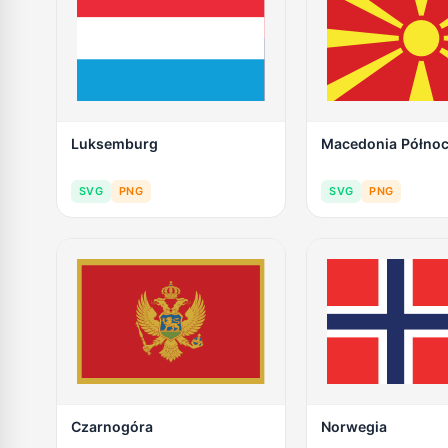
Luksemburg
Macedonia Półno
SVG
PNG
SVG
PNG
Czarnogóra
Norwegia