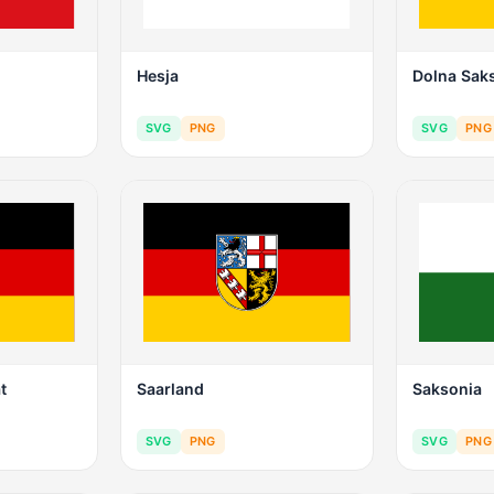
Hesja
Dolna Sak
SVG
PNG
SVG
PNG
t
Saarland
Saksonia
SVG
PNG
SVG
PNG