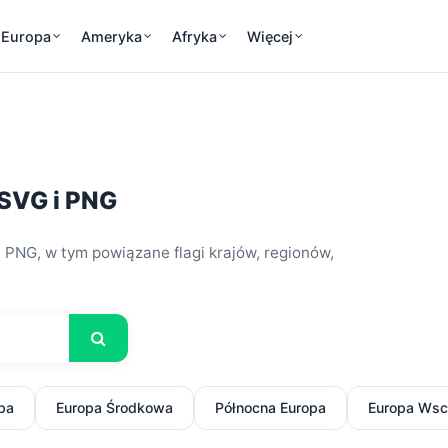
Europa
Ameryka
Afryka
Więcej
 SVG i PNG
i PNG, w tym powiązane flagi krajów, regionów,
pa
Europa Środkowa
Północna Europa
Europa Wsc