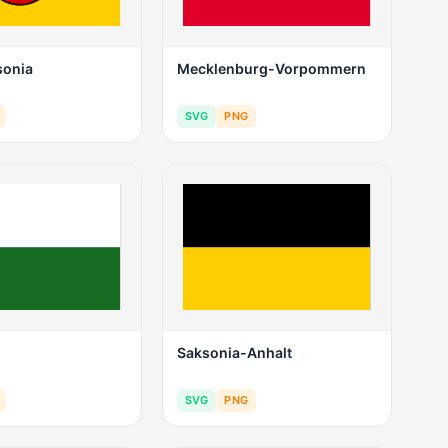
sonia
Mecklenburg-Vorpommern
SVG
PNG
Saksonia-Anhalt
SVG
PNG