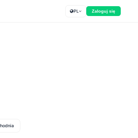
PL
Zaloguj się
hodnia