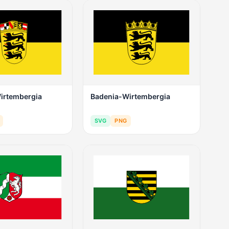
irtembergia
Badenia-Wirtembergia
SVG
PNG