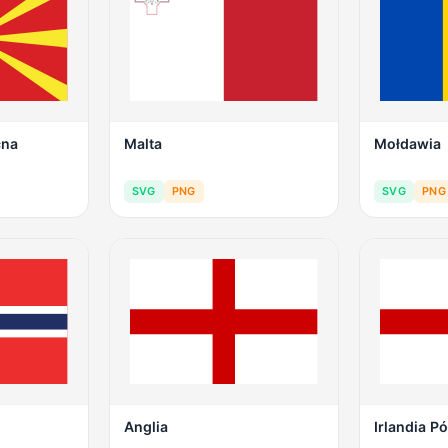
cna
Malta
Mołdawia
SVG
PNG
SVG
PNG
Anglia
Irlandia P