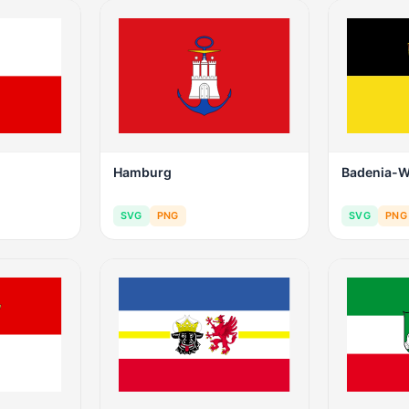
Hamburg
Badenia-W
SVG
PNG
SVG
PNG