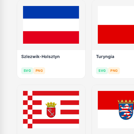
Szlezwik-Holsztyn
Turyngia
SVG
PNG
SVG
PNG