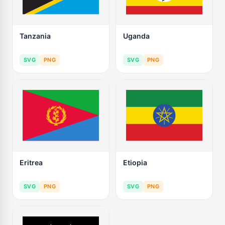
Tanzania
Uganda
SVG
PNG
SVG
PNG
Eritrea
Etiopia
SVG
PNG
SVG
PNG