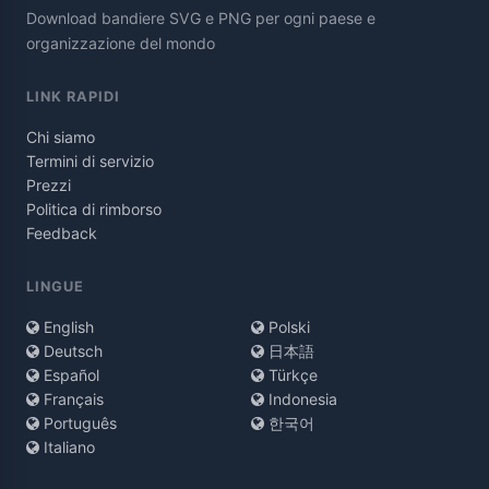
Download bandiere SVG e PNG per ogni paese e
organizzazione del mondo
LINK RAPIDI
Chi siamo
Termini di servizio
Prezzi
Politica di rimborso
Feedback
LINGUE
English
Polski
Deutsch
日本語
Español
Türkçe
Français
Indonesia
Português
한국어
Italiano