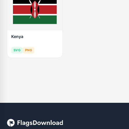
Kenya
SVG
PNG