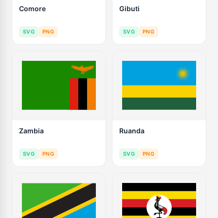
Comore
Gibuti
SVG
PNG
SVG
PNG
Zambia
Ruanda
SVG
PNG
SVG
PNG