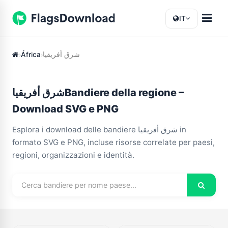
IT
África
شرق أفريقيا
شرق أفريقياBandiere della regione –
Download SVG e PNG
Esplora i download delle bandiere شرق أفريقيا in
formato SVG e PNG, incluse risorse correlate per paesi,
regioni, organizzazioni e identità.