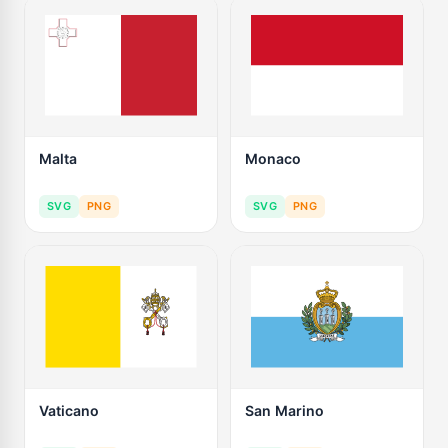
Malta
Monaco
SVG
PNG
SVG
PNG
Vaticano
San Marino