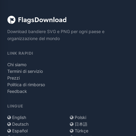
Download bandiere SVG e PNG per ogni paese e
organizzazione del mondo
LINK RAPIDI
Chi siamo
Termini di servizio
Prezzi
Politica di rimborso
Feedback
LINGUE
English
Polski
Deutsch
日本語
Español
Türkçe