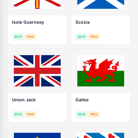
Isole Guernsey
Scozia
SVG
PNG
SVG
PNG
Union Jack
Galles
SVG
PNG
SVG
PNG