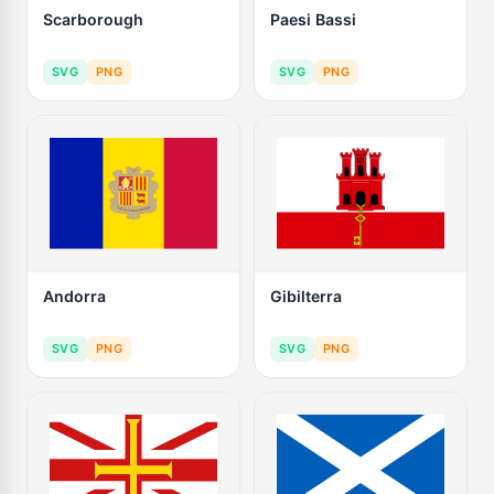
Scarborough
Paesi Bassi
SVG
PNG
SVG
PNG
Andorra
Gibilterra
SVG
PNG
SVG
PNG