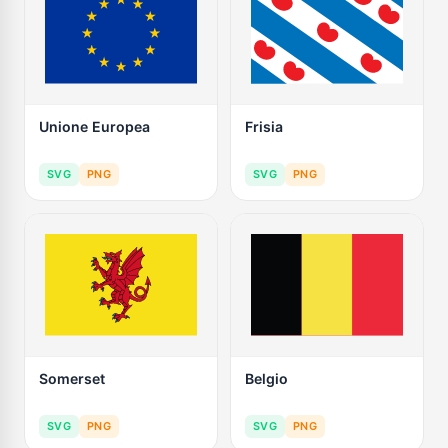
Unione Europea
Frisia
SVG
PNG
SVG
PNG
Somerset
Belgio
SVG
PNG
SVG
PNG