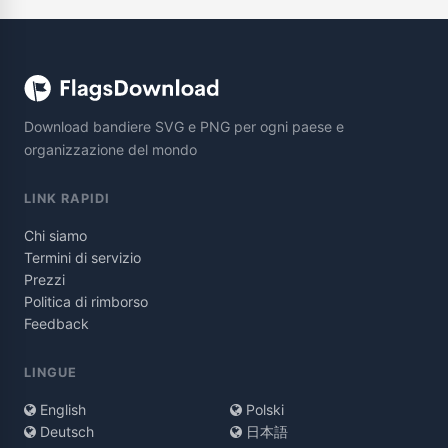
Download bandiere SVG e PNG per ogni paese e
organizzazione del mondo
LINK RAPIDI
Chi siamo
Termini di servizio
Prezzi
Politica di rimborso
Feedback
LINGUE
English
Polski
Deutsch
日本語