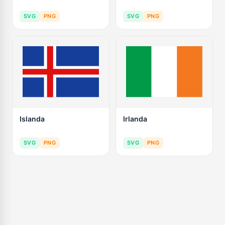
SVG
PNG
SVG
PNG
Islanda
Irlanda
SVG
PNG
SVG
PNG