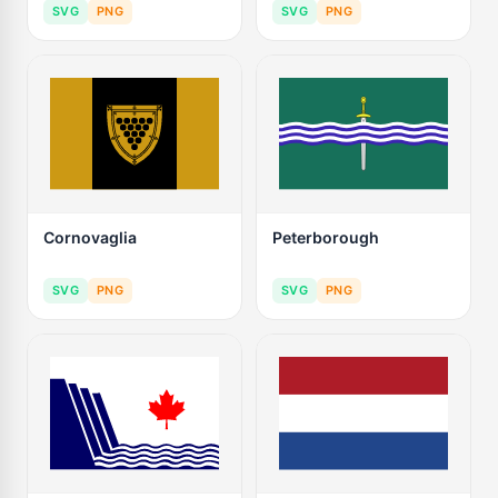
SVG
PNG
SVG
PNG
Cornovaglia
Peterborough
SVG
PNG
SVG
PNG