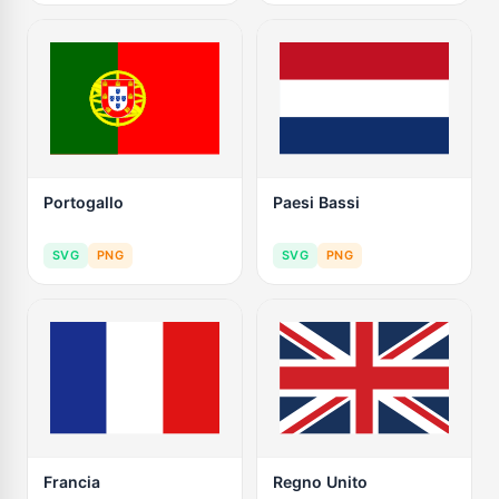
Portogallo
Paesi Bassi
SVG
PNG
SVG
PNG
Francia
Regno Unito