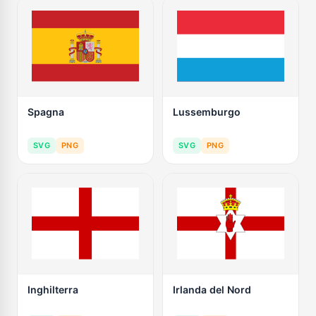
Spagna
Lussemburgo
SVG
PNG
SVG
PNG
Inghilterra
Irlanda del Nord