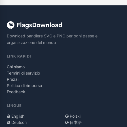
Download bandiere SVG e PNG per ogni paese e
organizzazione del mondo
LINK RAPIDI
Chi siamo
Termini di servizio
Prezzi
Politica di rimborso
Feedback
LINGUE
English
Polski
Deutsch
日本語