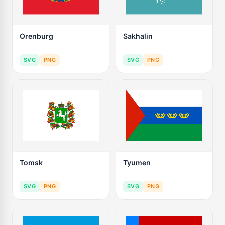
Orenburg
Sakhalin
SVG
PNG
SVG
PNG
Tomsk
Tyumen
SVG
PNG
SVG
PNG