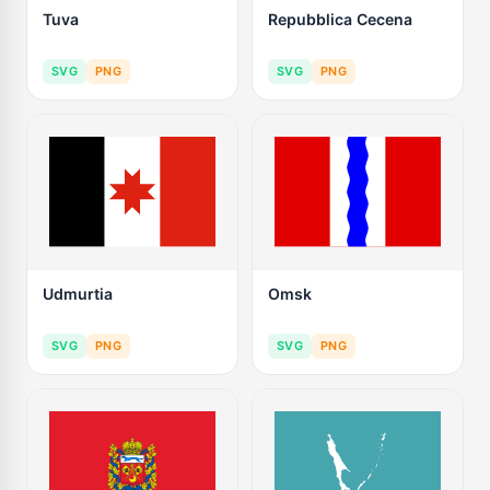
Tuva
Repubblica Cecena
SVG
PNG
SVG
PNG
Udmurtia
Omsk
SVG
PNG
SVG
PNG