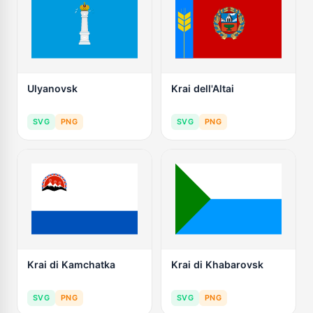
Ulyanovsk
Krai dell'Altai
SVG
PNG
SVG
PNG
Krai di Kamchatka
Krai di Khabarovsk
SVG
PNG
SVG
PNG