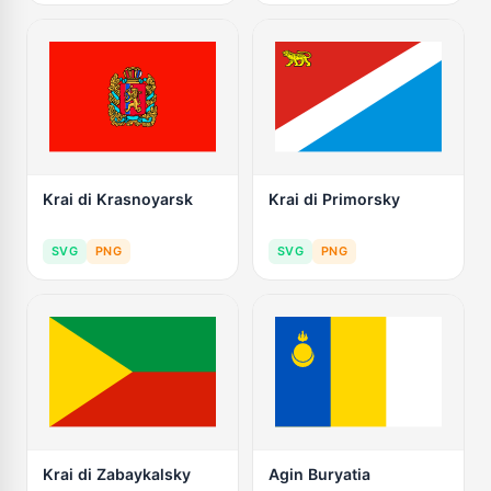
Krai di Krasnoyarsk
Krai di Primorsky
SVG
PNG
SVG
PNG
Krai di Zabaykalsky
Agin Buryatia