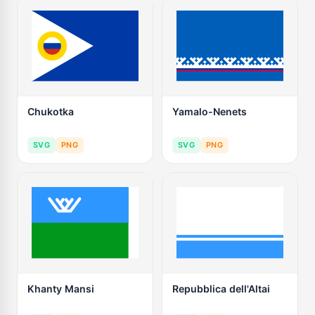
Chukotka
Yamalo-Nenets
SVG
PNG
SVG
PNG
Khanty Mansi
Repubblica dell'Altai