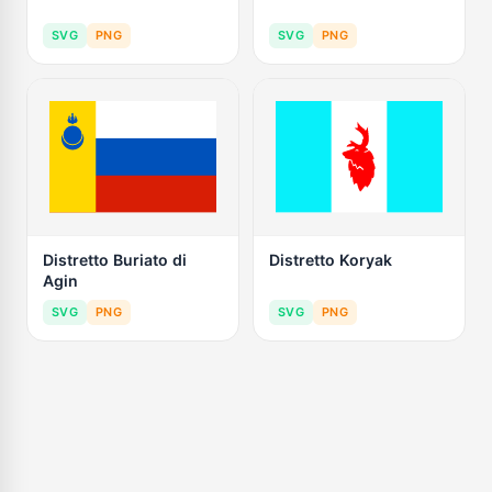
SVG
PNG
SVG
PNG
Distretto Buriato di
Distretto Koryak
Agin
SVG
PNG
SVG
PNG