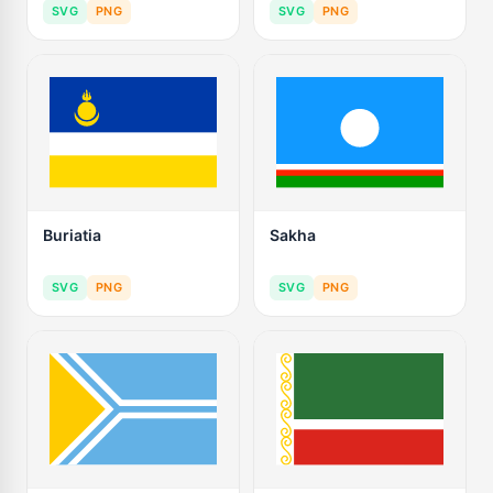
SVG
PNG
SVG
PNG
Buriatia
Sakha
SVG
PNG
SVG
PNG