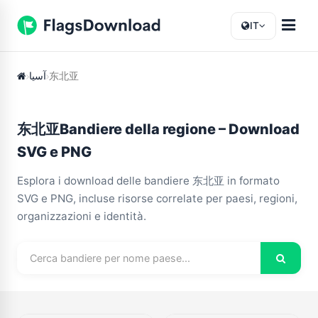
IT
آسیا
东北亚
东北亚Bandiere della regione – Download
SVG e PNG
Esplora i download delle bandiere 东北亚 in formato
SVG e PNG, incluse risorse correlate per paesi, regioni,
organizzazioni e identità.