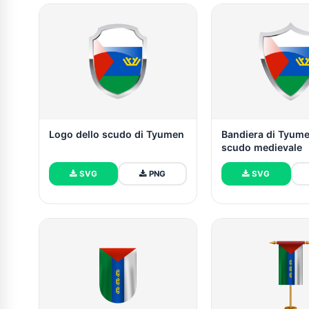
Logo dello scudo di Tyumen
Bandiera di Tyum
scudo medievale
SVG
PNG
SVG