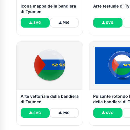
Icona mappa della bandiera
Arte testuale di 
di Tyumen
SVG
PNG
SVG
Arte vettoriale della bandiera
Pulsante rotondo 
di Tyumen
della bandiera di
SVG
PNG
SVG