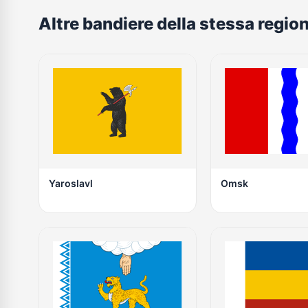
Altre bandiere della stessa regio
Yaroslavl
Omsk