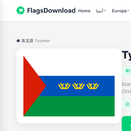
Home
آسیا
Europa
东北亚
Tyumen
T
C
Scar
Citt