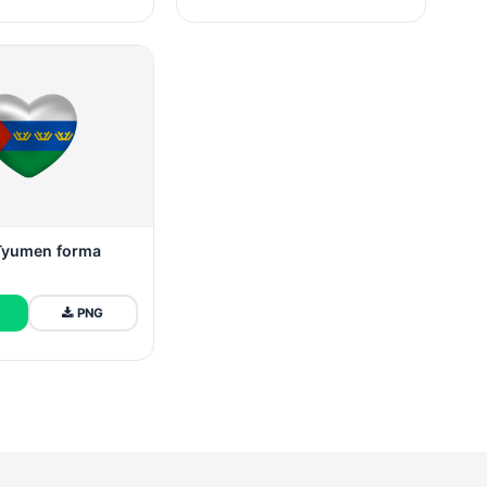
Tyumen forma
PNG