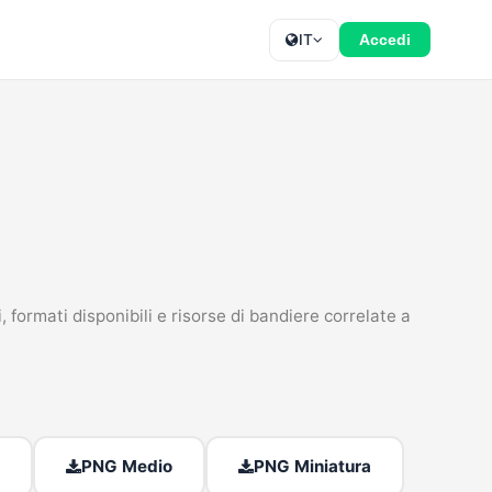
IT
Accedi
formati disponibili e risorse di bandiere correlate a
PNG Medio
PNG Miniatura