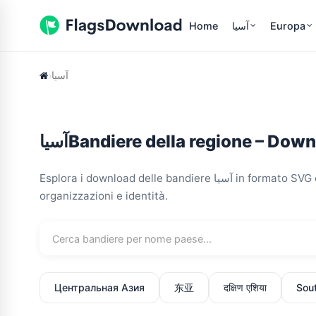
Home
آسیا
Europa
آسیا
آسیاBandiere della regione – D
Esplora i download delle bandiere آسیا in formato SVG e PNG, incluse risorse correlate per paesi, regioni,
organizzazioni e identità.
Центральная Азия
东亚
दक्षिण एशिया
Sou