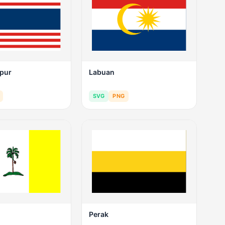
pur
Labuan
SVG
PNG
Perak