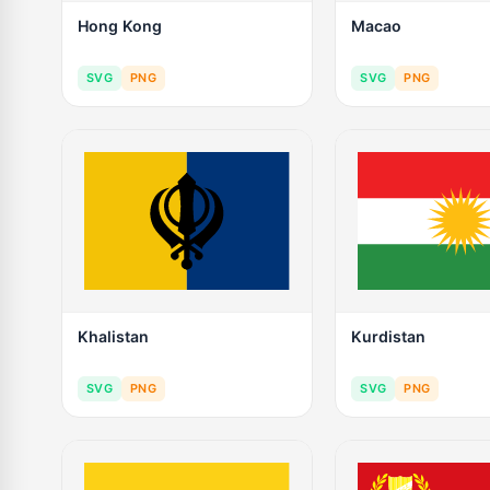
Hong Kong
Macao
SVG
PNG
SVG
PNG
Khalistan
Kurdistan
SVG
PNG
SVG
PNG