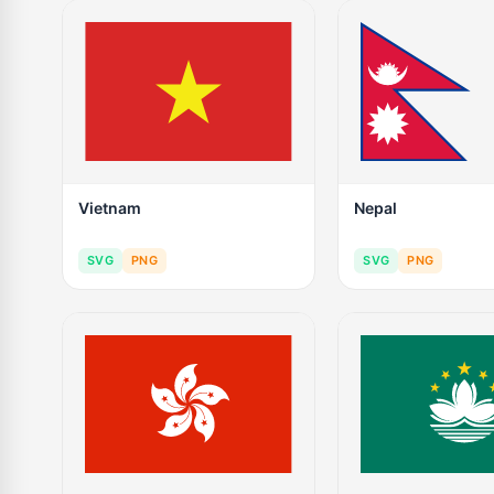
Vietnam
Nepal
SVG
PNG
SVG
PNG