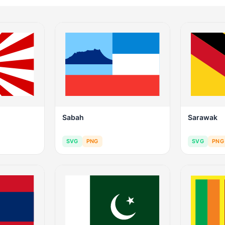
Sabah
Sarawak
SVG
PNG
SVG
PNG