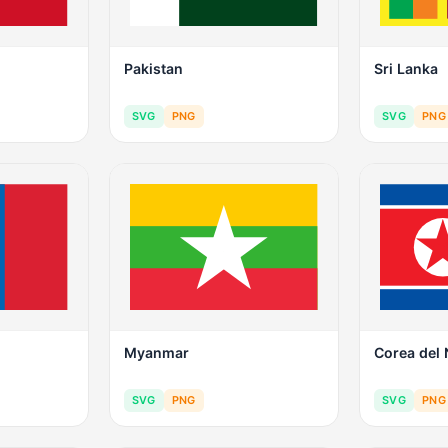
Pakistan
Sri Lanka
SVG
PNG
SVG
PNG
Myanmar
Corea del
SVG
PNG
SVG
PNG