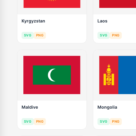
Kyrgyzstan
Laos
SVG
PNG
SVG
PNG
Maldive
Mongolia
SVG
PNG
SVG
PNG