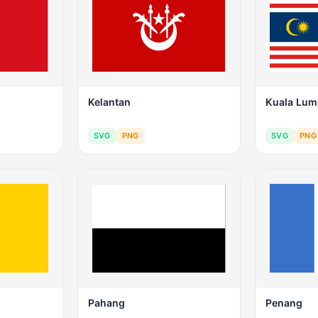
Kelantan
Kuala Lum
SVG
PNG
SVG
PNG
Pahang
Penang