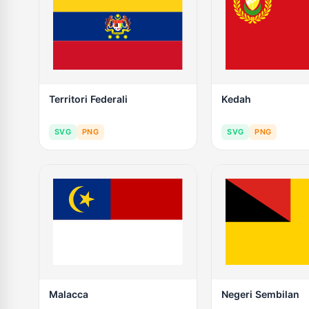
Territori Federali
Kedah
SVG
PNG
SVG
PNG
Malacca
Negeri Sembilan