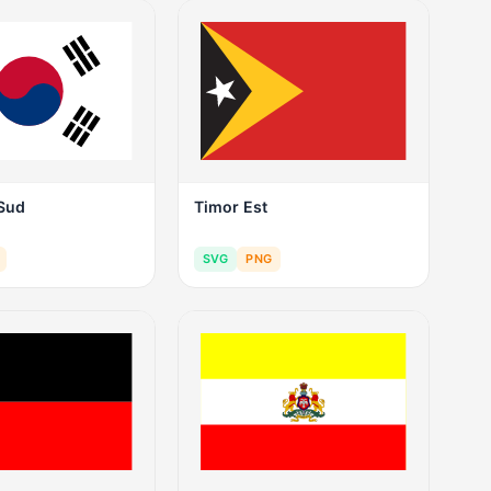
 Sud
Timor Est
SVG
PNG