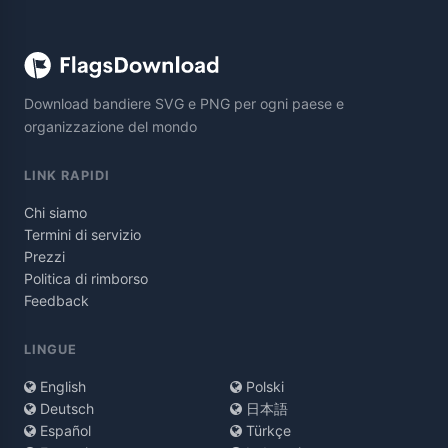
Download bandiere SVG e PNG per ogni paese e
organizzazione del mondo
LINK RAPIDI
Chi siamo
Termini di servizio
Prezzi
Politica di rimborso
Feedback
LINGUE
English
Polski
Deutsch
日本語
Español
Türkçe