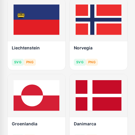
Liechtenstein
Norvegia
SVG
PNG
SVG
PNG
Groenlandia
Danimarca