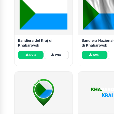
Bandiera del Kraj di
Bandiera Nazional
Khabarovsk
di Khabarovsk
SVG
PNG
SVG