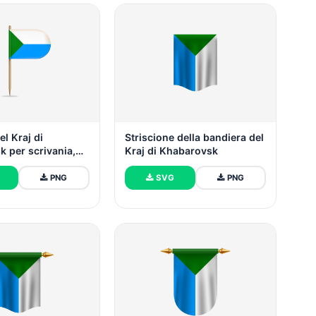
el Kraj di
Striscione della bandiera del
 per scrivania,
Kraj di Khabarovsk
PNG
SVG
PNG