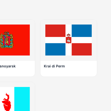
asnoyarsk
Krai di Perm