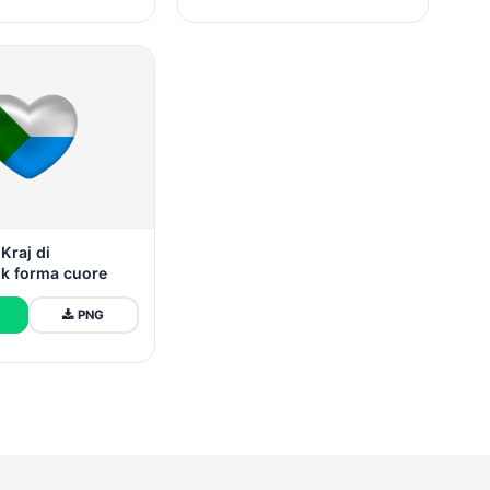
Kraj di
k forma cuore
PNG