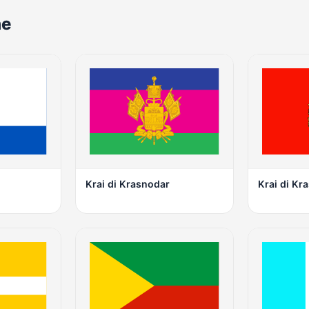
ne
Krai di Krasnodar
Krai di Kr