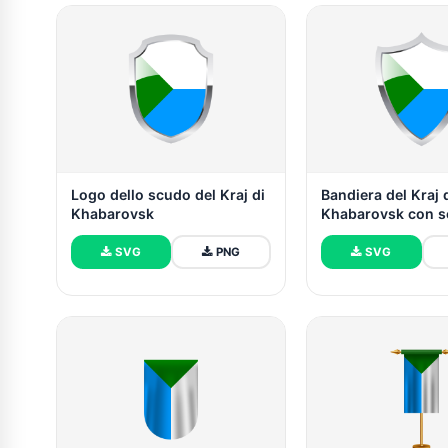
Logo dello scudo del Kraj di
Bandiera del Kraj 
Khabarovsk
Khabarovsk con 
medievale
SVG
PNG
SVG