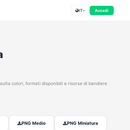
IT
Accedi
a
lta colori, formati disponibili e risorse di bandiere
PNG Medio
PNG Miniatura