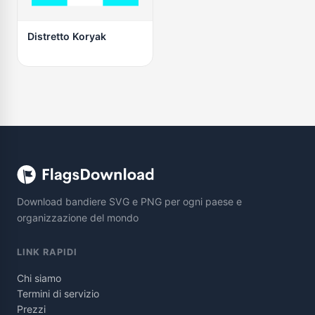
Distretto Koryak
Download bandiere SVG e PNG per ogni paese e
organizzazione del mondo
LINK RAPIDI
Chi siamo
Termini di servizio
Prezzi