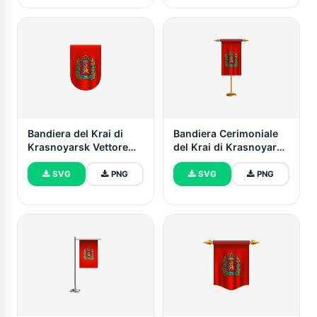
Bandiera del Krai di
Bandiera Cerimoniale
Krasnoyarsk Vettore
del Krai di Krasnoyarsk
Download Gratuito
Vettore Gratuito
(SVG, PNG)
SVG
PNG
SVG
PNG