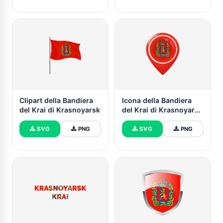
Clipart della Bandiera
Icona della Bandiera
del Krai di Krasnoyarsk
del Krai di Krasnoyarsk
Mappa Pin
SVG
PNG
SVG
PNG