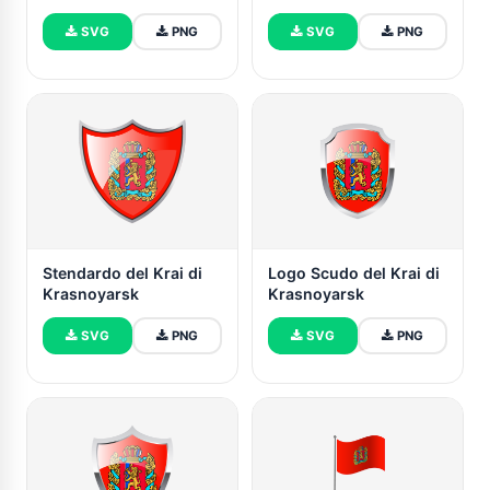
Krasnoyarsk
Krasnoyarsk
SVG
PNG
SVG
PNG
Stendardo del Krai di
Logo Scudo del Krai di
Krasnoyarsk
Krasnoyarsk
SVG
PNG
SVG
PNG