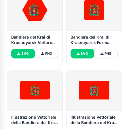
Bandiera del Krai di
Bandiera del Krai di
Krasnoyarsk Vettore
Krasnoyarsk Forma
Gratuito | SVG e PNG
Quadrata Arrotondata
SVG
PNG
SVG
PNG
Illustrazione Vettoriale
Illustrazione Vettoriale
della Bandiera del Krai
della Bandiera del Krai
di Krasnoyarsk Forma
di Krasnoyarsk