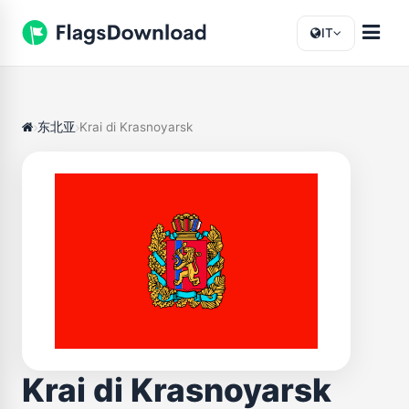
IT
东北亚
Krai di Krasnoyarsk
Krai di Krasnoyarsk