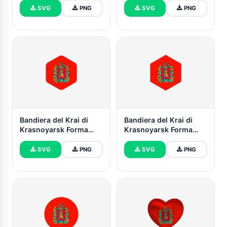
Rettangolo Arrotondato
SVG
PNG
SVG
PNG
Bandiera del Krai di
Bandiera del Krai di
Krasnoyarsk Forma
Krasnoyarsk Forma
Esagonale Arrotondata
Esagonale
SVG
PNG
SVG
PNG