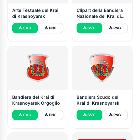
Arte Testuale del Krai
Clipart della Bandiera
di Krasnoyarsk
Nazionale del Krai di
Krasnoyarsk
SVG
PNG
SVG
PNG
Bandiera del Krai di
Bandiera Scudo del
Krasnoyarsk Orgoglio
Krai di Krasnoyarsk
SVG
PNG
SVG
PNG