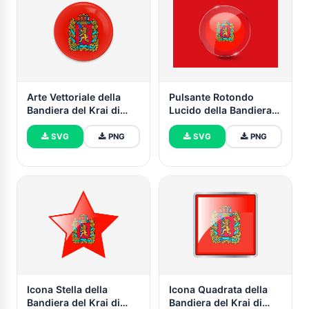
Arte Vettoriale della
Pulsante Rotondo
Bandiera del Krai di
Lucido della Bandiera
Krasnoyarsk
del Krai di Krasnoyarsk
SVG
PNG
SVG
PNG
Icona Stella della
Icona Quadrata della
Bandiera del Krai di
Bandiera del Krai di