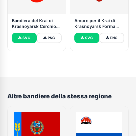
Bandiera del Krai di
Amore per il Krai di
Krasnoyarsk Cerchio
Krasnoyarsk Forma
Vettore Gratuito
Cuore
SVG
PNG
SVG
PNG
Altre bandiere della stessa regione