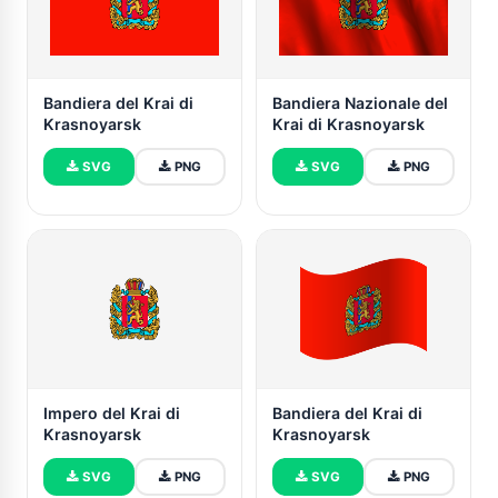
Bandiera del Krai di
Bandiera Nazionale del
Krasnoyarsk
Krai di Krasnoyarsk
SVG
PNG
SVG
PNG
Impero del Krai di
Bandiera del Krai di
Krasnoyarsk
Krasnoyarsk
SVG
PNG
SVG
PNG