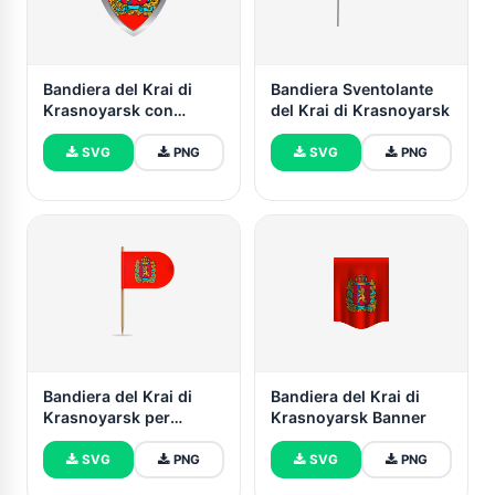
Bandiera del Krai di
Bandiera Sventolante
Krasnoyarsk con
del Krai di Krasnoyarsk
Scudo Medievale
SVG
PNG
SVG
PNG
Bandiera del Krai di
Bandiera del Krai di
Krasnoyarsk per
Krasnoyarsk Banner
Scrivania, Tavolo
SVG
PNG
SVG
PNG