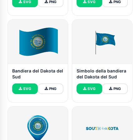
SVG
PNG
SVG
PNG
Bandiera del Dakota del
Simbolo della bandiera
Sud
del Dakota del Sud
SVG
PNG
SVG
PNG