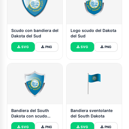
Scudo con bandiera del
Logo scudo del Dakota
Dakota del Sud
del Sud
SVG
PNG
SVG
PNG
Bandiera del South
Bandiera sventolante
Dakota con scudo
del South Dakota
medievale
SVG
PNG
SVG
PNG