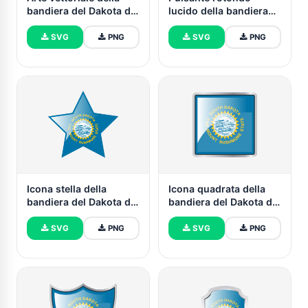
bandiera del Dakota del
lucido della bandiera
Sud
del Dakota del Sud
SVG
PNG
SVG
PNG
Icona stella della
Icona quadrata della
bandiera del Dakota del
bandiera del Dakota del
Sud
Sud
SVG
PNG
SVG
PNG