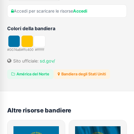
Accedi per scaricare le risorse
Accedi
Colori della bandiera
#0074a8
#ffc400
#ffffff
Sito ufficiale:
sd.gov/
América del Norte
Bandiera degli Stati Uniti
Altre risorse bandiere