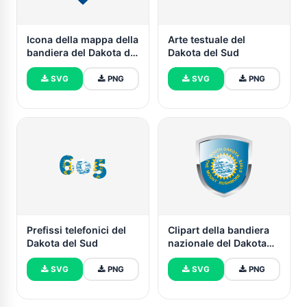
Icona della mappa della
Arte testuale del
bandiera del Dakota del
Dakota del Sud
Sud
SVG
PNG
SVG
PNG
Prefissi telefonici del
Clipart della bandiera
Dakota del Sud
nazionale del Dakota
del Sud
SVG
PNG
SVG
PNG