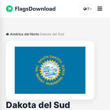
IT
América del Norte
Dakota del Sud
Dakota del Sud