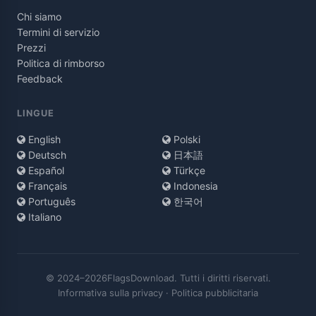
Chi siamo
Termini di servizio
Prezzi
Politica di rimborso
Feedback
LINGUE
English
Polski
Deutsch
日本語
Español
Türkçe
Français
Indonesia
Português
한국어
Italiano
© 2024–2026FlagsDownload. Tutti i diritti riservati.
Informativa sulla privacy
·
Politica pubblicitaria