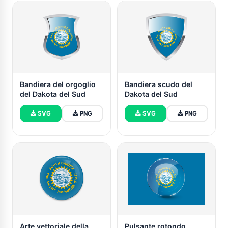
Bandiera del orgoglio
Bandiera scudo del
del Dakota del Sud
Dakota del Sud
SVG
PNG
SVG
PNG
Arte vettoriale della
Pulsante rotondo