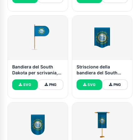
Bandiera del South
Striscione della
Dakota per scrivania,
bandiera del South
tavolo
Dakota
SVG
PNG
SVG
PNG