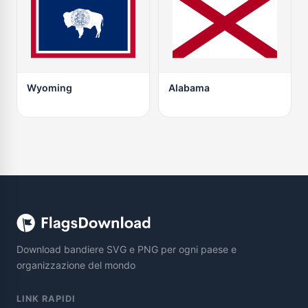
Wyoming
Alabama
Download bandiere SVG e PNG per ogni paese e
organizzazione del mondo
LINK RAPIDI