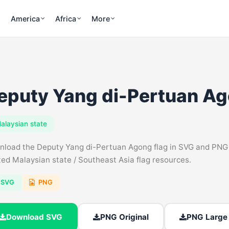
America
Africa
More
eputy Yang di-Pertuan Ag
alaysian state
load the Deputy Yang di-Pertuan Agong flag in SVG and PNG for
ted Malaysian state / Southeast Asia flag resources.
SVG
PNG
Download SVG
PNG Original
PNG Large