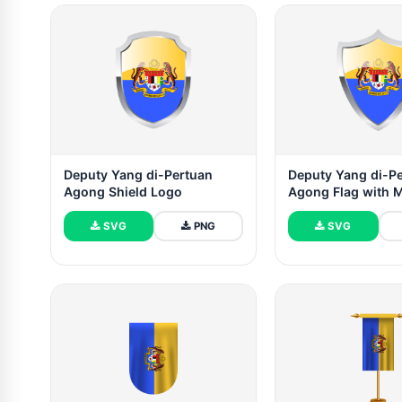
Deputy Yang di-Pertuan
Deputy Yang di-P
Agong Shield Logo
Agong Flag with 
Heater Shield
SVG
PNG
SVG