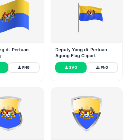
ng di-Pertuan
Deputy Yang di-Pertuan
g
Agong Flag Clipart
PNG
SVG
PNG