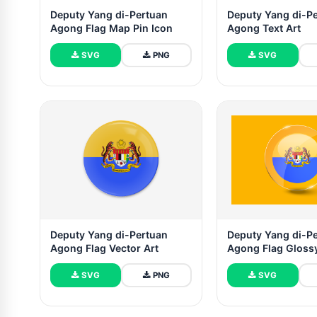
Deputy Yang di-Pertuan
Deputy Yang di-P
Agong Flag Map Pin Icon
Agong Text Art
SVG
PNG
SVG
Deputy Yang di-Pertuan
Deputy Yang di-P
Agong Flag Vector Art
Agong Flag Gloss
Button
SVG
PNG
SVG