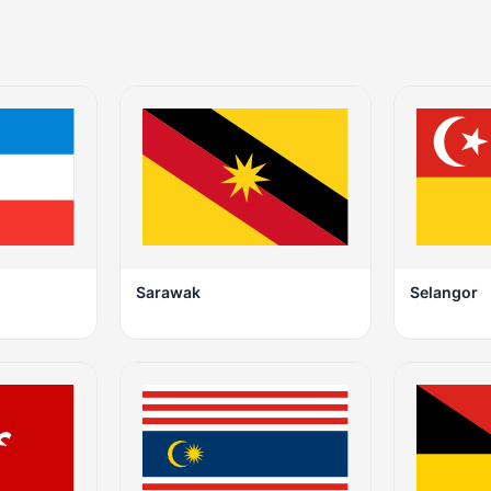
Sarawak
Selangor