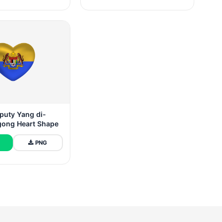
puty Yang di-
gong Heart Shape
PNG