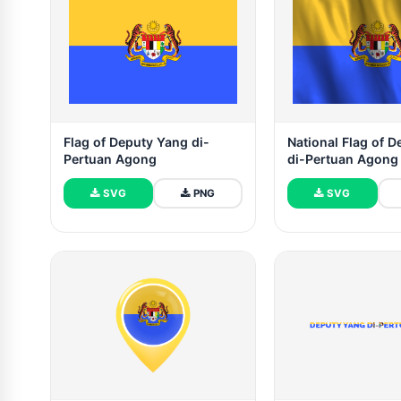
Flag of Deputy Yang di-
National Flag of 
Pertuan Agong
di-Pertuan Agong
SVG
PNG
SVG