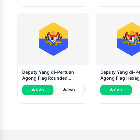
Deputy Yang di-Pertuan
Deputy Yang di-P
Agong Flag Rounded
Agong Flag Hexa
Hexagon Shape
SVG
PNG
SVG