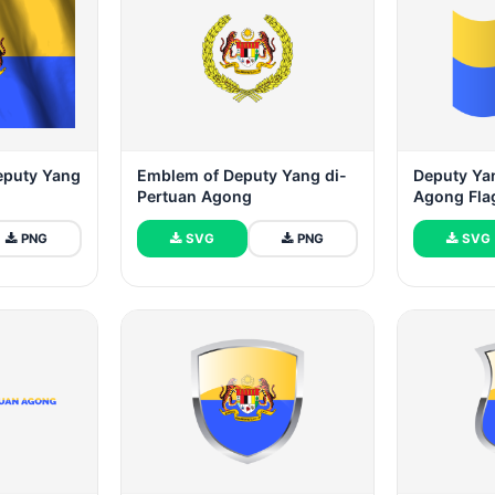
Deputy Yang
Emblem of Deputy Yang di-
Deputy Ya
Pertuan Agong
Agong Fla
PNG
SVG
PNG
SVG