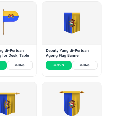
ng di-Pertuan
Deputy Yang di-Pertuan
 for Desk, Table
Agong Flag Banner
PNG
SVG
PNG