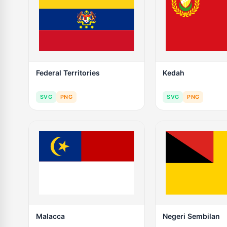
Federal Territories
Kedah
SVG
PNG
SVG
PNG
Malacca
Negeri Sembilan