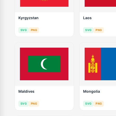
Kyrgyzstan
Laos
SVG
PNG
SVG
PNG
Maldives
Mongolia
SVG
PNG
SVG
PNG