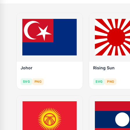
Johor
Rising Sun
SVG
PNG
SVG
PNG