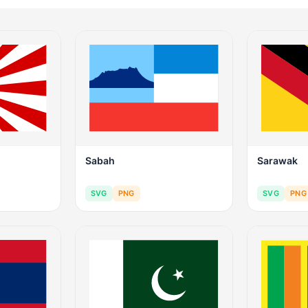
Sabah
Sarawak
SVG
PNG
SVG
PNG