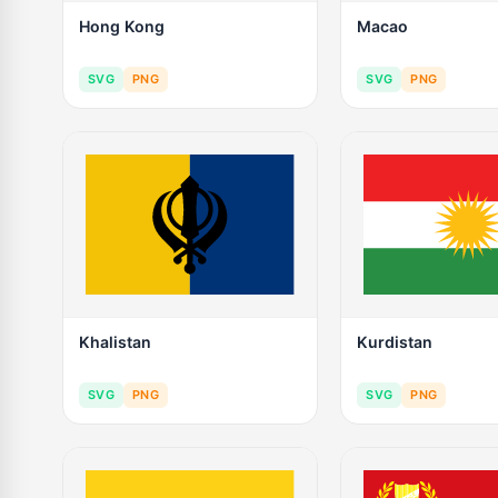
Hong Kong
Macao
SVG
PNG
SVG
PNG
Khalistan
Kurdistan
SVG
PNG
SVG
PNG