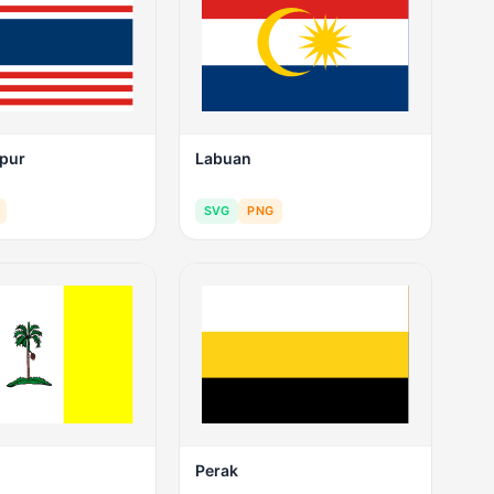
pur
Labuan
SVG
PNG
Perak