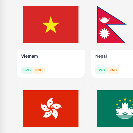
Vietnam
Nepal
SVG
PNG
SVG
PNG