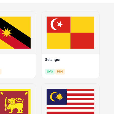
Selangor
SVG
PNG