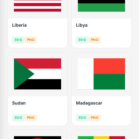
Liberia
Libya
SVG
PNG
SVG
PNG
Sudan
Madagascar
SVG
PNG
SVG
PNG