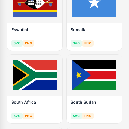
Eswatini
Somalia
SVG
PNG
SVG
PNG
South Africa
South Sudan
SVG
PNG
SVG
PNG