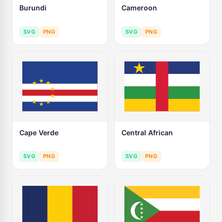
Burundi
Cameroon
SVG
PNG
SVG
PNG
Cape Verde
Central African
SVG
PNG
SVG
PNG