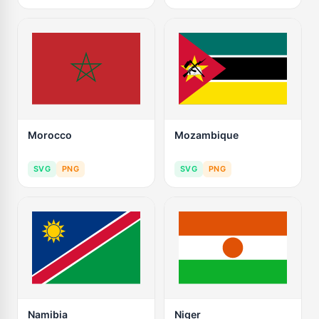
Morocco
Mozambique
SVG
PNG
SVG
PNG
Namibia
Niger