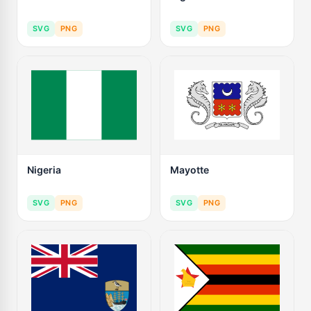
SVG
PNG
SVG
PNG
Nigeria
Mayotte
SVG
PNG
SVG
PNG