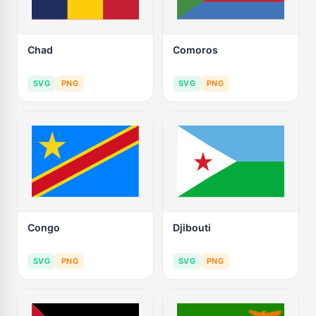
Chad
Comoros
SVG
PNG
SVG
PNG
Congo
Djibouti
SVG
PNG
SVG
PNG