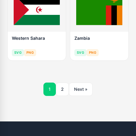
Western Sahara
Zambia
SVG
PNG
SVG
PNG
1
2
Next »