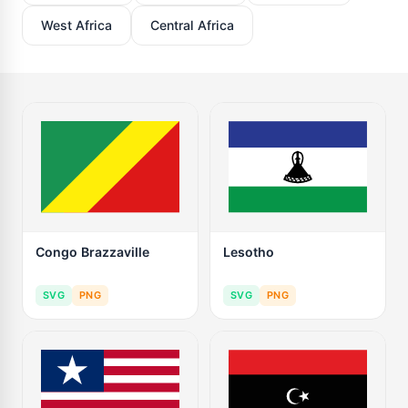
West Africa
Central Africa
Congo Brazzaville
Lesotho
SVG
PNG
SVG
PNG