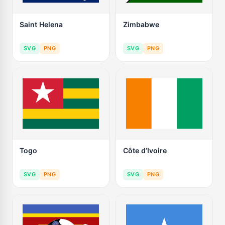
Saint Helena
Zimbabwe
SVG
PNG
SVG
PNG
Togo
Côte d’Ivoire
SVG
PNG
SVG
PNG