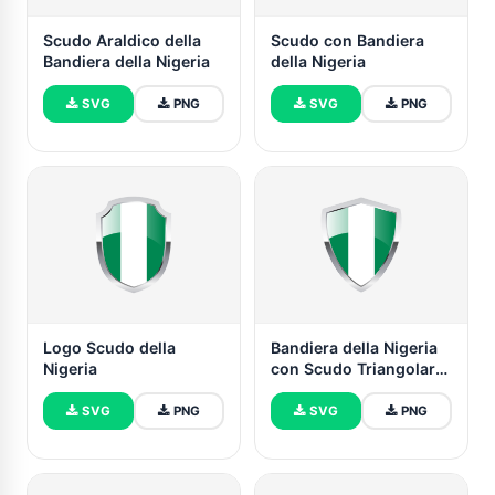
Scudo Araldico della
Scudo con Bandiera
Bandiera della Nigeria
della Nigeria
SVG
PNG
SVG
PNG
Logo Scudo della
Bandiera della Nigeria
Nigeria
con Scudo Triangolare
Punti
SVG
PNG
SVG
PNG