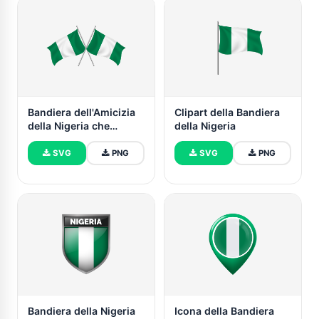
Bandiera dell'Amicizia
Clipart della Bandiera
della Nigeria che
della Nigeria
Sventola
SVG
PNG
SVG
PNG
Bandiera della Nigeria
Icona della Bandiera