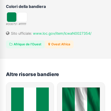
Colori della bandiera
#008751
#ffffff
Sito ufficiale:
www.loc.gov/item/lcwaN0027354/
Afrique de l'Ouest
Ovest Africa
Altre risorse bandiere