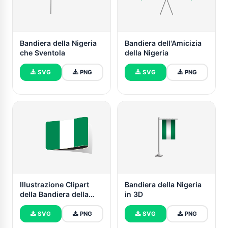
Bandiera della Nigeria
Bandiera dell'Amicizia
che Sventola
della Nigeria
SVG
PNG
SVG
PNG
Illustrazione Clipart
Bandiera della Nigeria
della Bandiera della
in 3D
Nigeria
SVG
PNG
SVG
PNG