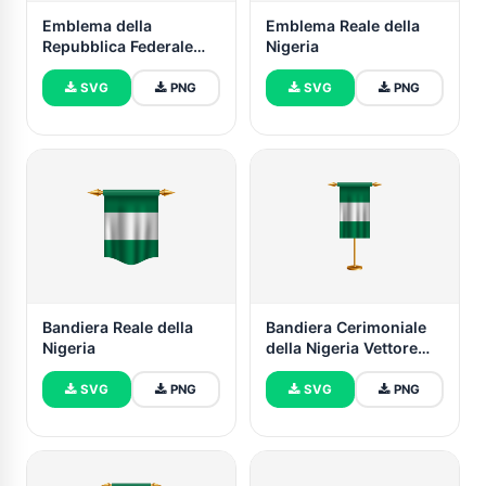
Emblema della
Emblema Reale della
Repubblica Federale
Nigeria
della Nigeria
SVG
PNG
SVG
PNG
Bandiera Reale della
Bandiera Cerimoniale
Nigeria
della Nigeria Vettore
Gratuito
SVG
PNG
SVG
PNG