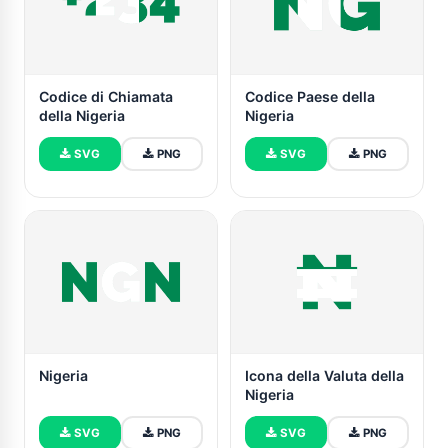
Codice di Chiamata
Codice Paese della
della Nigeria
Nigeria
SVG
PNG
SVG
PNG
Nigeria
Icona della Valuta della
Nigeria
SVG
PNG
SVG
PNG