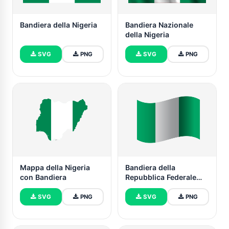
Bandiera della Nigeria
Bandiera Nazionale
della Nigeria
SVG
PNG
SVG
PNG
Mappa della Nigeria
Bandiera della
con Bandiera
Repubblica Federale
della Nigeria
SVG
PNG
SVG
PNG