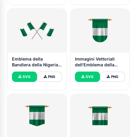
Emblema della
Immagini Vettoriali
Bandiera della Nigeria
dell'Emblema della
Vettore Gratuito
Bandiera della Nigeria
SVG
PNG
SVG
PNG