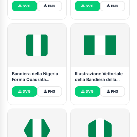
e PNG
Arrotondata
SVG
PNG
SVG
PNG
Bandiera della Nigeria
Illustrazione Vettoriale
Forma Quadrata
della Bandiera della
Arrotondata
Nigeria Triangolare
SVG
PNG
SVG
PNG