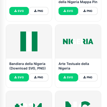
della Nigeria Mappa Pin
SVG
PNG
SVG
PNG
Bandiera della Nigeria
Arte Testuale della
(Download SVG, PNG)
Nigeria
SVG
PNG
SVG
PNG