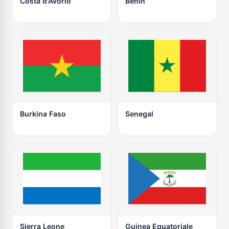
Costa d'Avorio
Benin
Burkina Faso
Senegal
Sierra Leone
Guinea Equatoriale