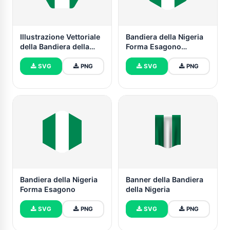
Illustrazione Vettoriale
Bandiera della Nigeria
della Bandiera della
Forma Esagono
Nigeria
Arrotondato
SVG
PNG
SVG
PNG
Bandiera della Nigeria
Banner della Bandiera
Forma Esagono
della Nigeria
SVG
PNG
SVG
PNG