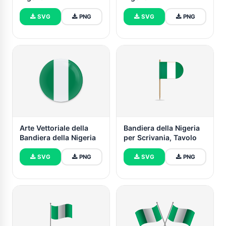
SVG
PNG
SVG
PNG
Arte Vettoriale della
Bandiera della Nigeria
Bandiera della Nigeria
per Scrivania, Tavolo
SVG
PNG
SVG
PNG