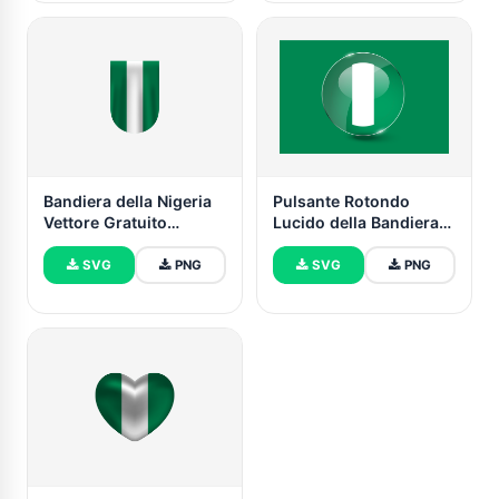
Bandiera della Nigeria
Pulsante Rotondo
Vettore Gratuito
Lucido della Bandiera
Download (SVG, PNG)
della Nigeria
SVG
PNG
SVG
PNG