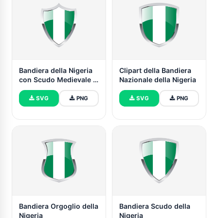
Bandiera della Nigeria
Clipart della Bandiera
con Scudo Medievale a
Nazionale della Nigeria
Riscaldamento
SVG
PNG
SVG
PNG
Bandiera Orgoglio della
Bandiera Scudo della
Nigeria
Nigeria