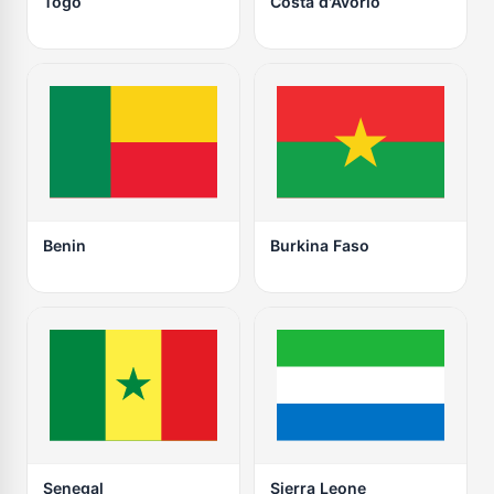
Togo
Costa d'Avorio
Benin
Burkina Faso
Senegal
Sierra Leone