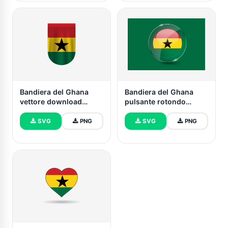
Bandiera del Ghana
Bandiera del Ghana
vettore download
pulsante rotondo
gratuito (SVG, PNG)
lucido
SVG
PNG
SVG
PNG