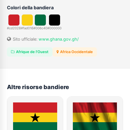
Colori della bandiera
#cd2028
#fad016
#006c40
#000000
Sito ufficiale:
www.ghana.gov.gh/
Afrique de l'Ouest
Africa Occidentale
Altre risorse bandiere