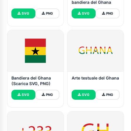
bandiera del Ghana
SVG
PNG
SVG
PNG
Bandiera del Ghana
Arte testuale del Ghana
(Scarica SVG, PNG)
SVG
PNG
SVG
PNG