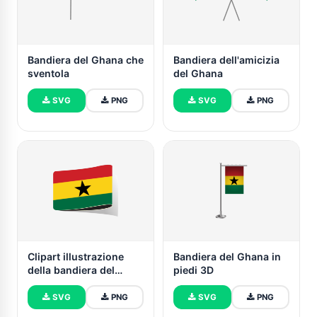
Bandiera del Ghana che
Bandiera dell'amicizia
sventola
del Ghana
SVG
PNG
SVG
PNG
Clipart illustrazione
Bandiera del Ghana in
della bandiera del
piedi 3D
Ghana
SVG
PNG
SVG
PNG