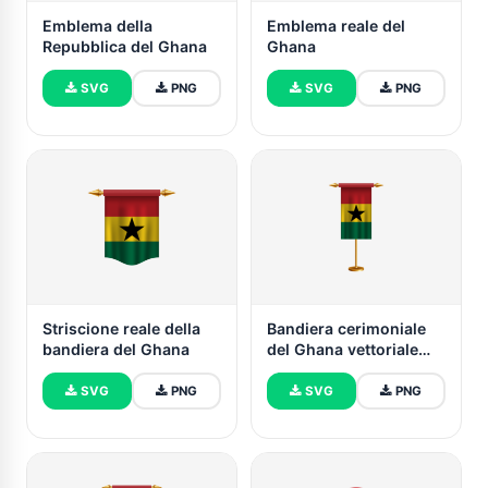
Emblema della
Emblema reale del
Repubblica del Ghana
Ghana
SVG
PNG
SVG
PNG
Striscione reale della
Bandiera cerimoniale
bandiera del Ghana
del Ghana vettoriale
gratuito
SVG
PNG
SVG
PNG