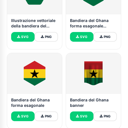
Illustrazione vettoriale
Bandiera del Ghana
della bandiera del
forma esagonale
Ghana
arrotondata
SVG
PNG
SVG
PNG
Bandiera del Ghana
Bandiera del Ghana
forma esagonale
banner
SVG
PNG
SVG
PNG