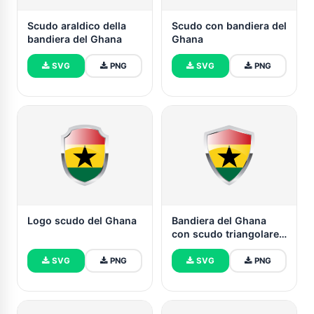
Scudo araldico della
Scudo con bandiera del
bandiera del Ghana
Ghana
SVG
PNG
SVG
PNG
Logo scudo del Ghana
Bandiera del Ghana
con scudo triangolare
appuntito
SVG
PNG
SVG
PNG