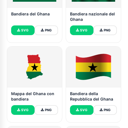
Bandiera del Ghana
Bandiera nazionale del
Ghana
SVG
PNG
SVG
PNG
Mappa del Ghana con
Bandiera della
bandiera
Repubblica del Ghana
SVG
PNG
SVG
PNG