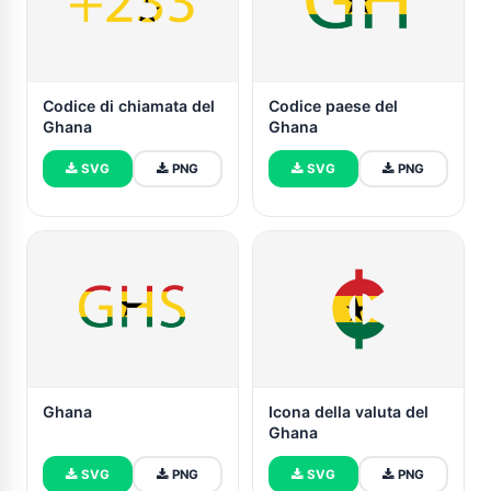
Codice di chiamata del
Codice paese del
Ghana
Ghana
SVG
PNG
SVG
PNG
Ghana
Icona della valuta del
Ghana
SVG
PNG
SVG
PNG