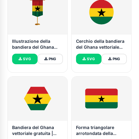
Illustrazione della
Cerchio della bandiera
bandiera del Ghana
del Ghana vettoriale
con supporto
gratuito
SVG
PNG
SVG
PNG
Bandiera del Ghana
Forma triangolare
vettoriale gratuita |
arrotondata della