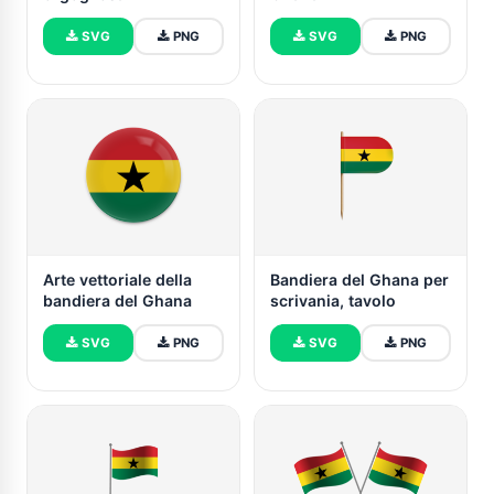
SVG
PNG
SVG
PNG
Arte vettoriale della
Bandiera del Ghana per
bandiera del Ghana
scrivania, tavolo
SVG
PNG
SVG
PNG