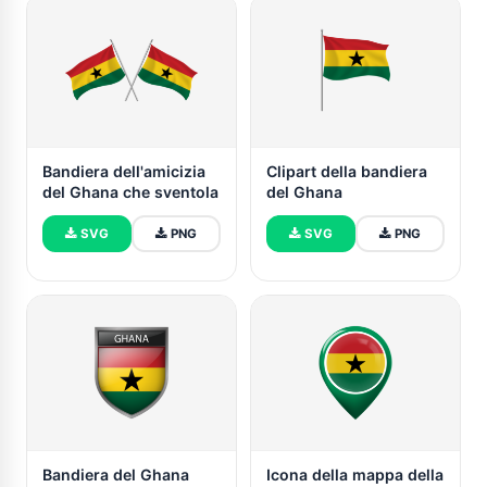
Bandiera dell'amicizia
Clipart della bandiera
del Ghana che sventola
del Ghana
SVG
PNG
SVG
PNG
Bandiera del Ghana
Icona della mappa della