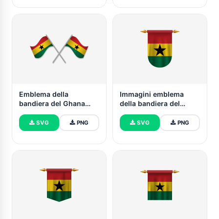
Emblema della
Immagini emblema
bandiera del Ghana
della bandiera del
vettoriale gratuito
Ghana vettoriale
SVG
PNG
SVG
PNG