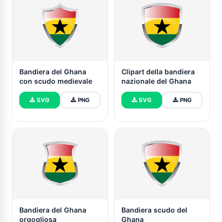
Bandiera del Ghana
Clipart della bandiera
con scudo medievale
nazionale del Ghana
SVG
PNG
SVG
PNG
Bandiera del Ghana
Bandiera scudo del
orgogliosa
Ghana