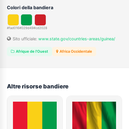
Colori della bandiera
#fad016
#029d49
#cd2028
Sito ufficiale:
www.state.gov/countries-areas/guinea/
Afrique de l'Ouest
Africa Occidentale
Altre risorse bandiere