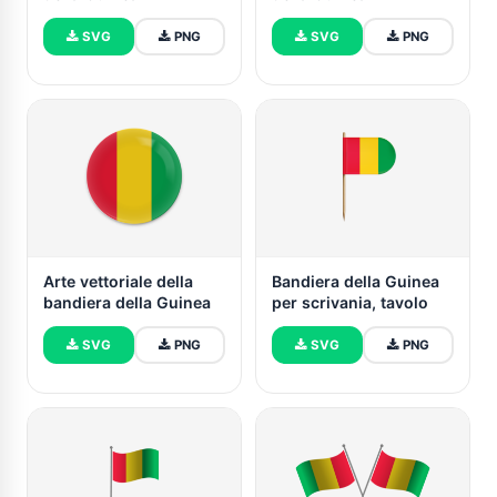
SVG
PNG
SVG
PNG
Arte vettoriale della
Bandiera della Guinea
bandiera della Guinea
per scrivania, tavolo
SVG
PNG
SVG
PNG