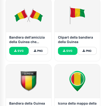
Bandiera dell'amicizia
Clipart della bandiera
della Guinea che
della Guinea
sventola
SVG
PNG
SVG
PNG
Bandiera della Guinea
Icona della mappa della