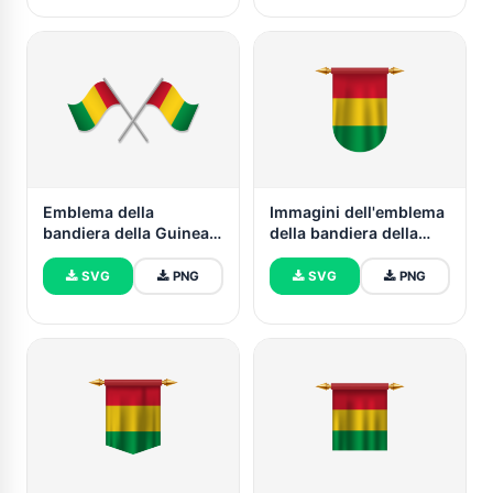
Emblema della
Immagini dell'emblema
bandiera della Guinea
della bandiera della
vettoriale gratuito
Guinea vettoriale
SVG
PNG
SVG
PNG