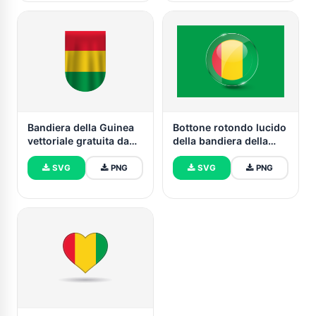
Bandiera della Guinea
Bottone rotondo lucido
vettoriale gratuita da
della bandiera della
scaricare (SVG, PNG)
Guinea
SVG
PNG
SVG
PNG