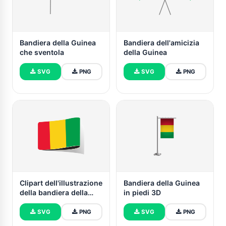
Bandiera della Guinea
Bandiera dell'amicizia
che sventola
della Guinea
SVG
PNG
SVG
PNG
Clipart dell'illustrazione
Bandiera della Guinea
della bandiera della
in piedi 3D
Guinea
SVG
PNG
SVG
PNG