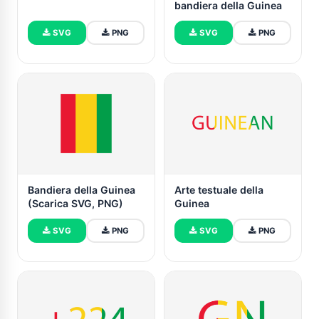
bandiera della Guinea
SVG
PNG
SVG
PNG
Bandiera della Guinea
Arte testuale della
(Scarica SVG, PNG)
Guinea
SVG
PNG
SVG
PNG