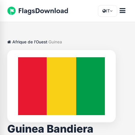
IT
Afrique de l'Ouest
Guinea
Guinea Bandiera