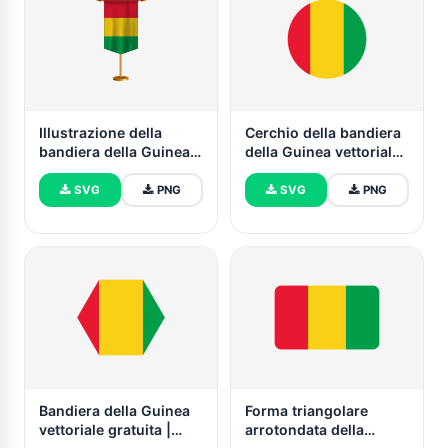
Illustrazione della
Cerchio della bandiera
bandiera della Guinea
della Guinea vettoriale
con supporto
gratuito
SVG
PNG
SVG
PNG
Bandiera della Guinea
Forma triangolare
vettoriale gratuita |
arrotondata della