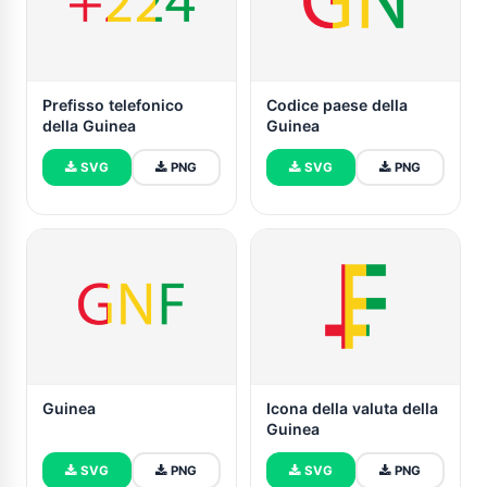
Prefisso telefonico
Codice paese della
della Guinea
Guinea
SVG
PNG
SVG
PNG
Guinea
Icona della valuta della
Guinea
SVG
PNG
SVG
PNG