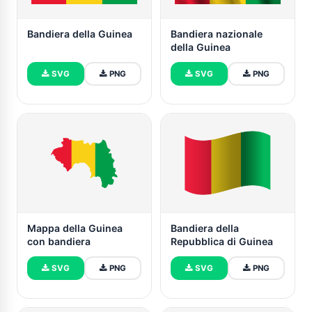
Bandiera della Guinea
Bandiera nazionale
della Guinea
SVG
PNG
SVG
PNG
Mappa della Guinea
Bandiera della
con bandiera
Repubblica di Guinea
SVG
PNG
SVG
PNG