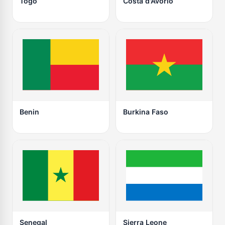
Togo
Costa d'Avorio
Benin
Burkina Faso
Senegal
Sierra Leone