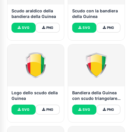
Scudo araldico della
Scudo con la bandiera
bandiera della Guinea
della Guinea
SVG
PNG
SVG
PNG
Logo dello scudo della
Bandiera della Guinea
Guinea
con scudo triangolare
appuntito
SVG
PNG
SVG
PNG