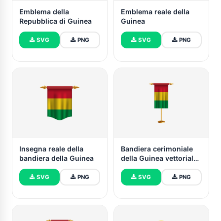
Emblema della
Emblema reale della
Repubblica di Guinea
Guinea
SVG
PNG
SVG
PNG
Insegna reale della
Bandiera cerimoniale
bandiera della Guinea
della Guinea vettoriale
gratuita
SVG
PNG
SVG
PNG