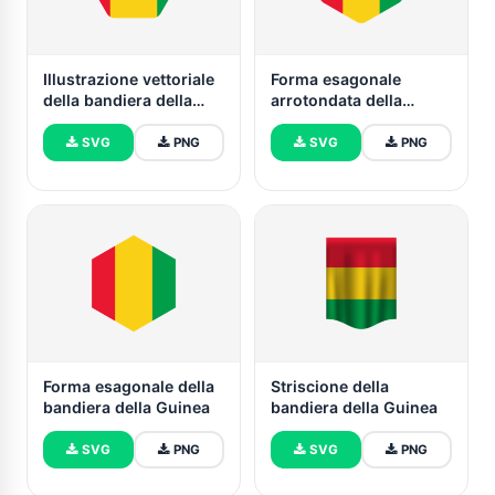
Illustrazione vettoriale
Forma esagonale
della bandiera della
arrotondata della
Guinea
bandiera della Guinea
SVG
PNG
SVG
PNG
Forma esagonale della
Striscione della
bandiera della Guinea
bandiera della Guinea
SVG
PNG
SVG
PNG